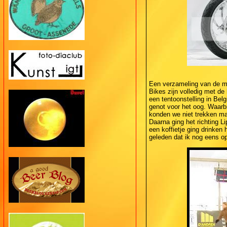
Een verzameling van de m
Bikes zijn volledig met d
een tentoonstelling in Bel
genot voor het oog. Waarbi
konden we niet trekken maa
Daarna ging het richting L
een koffietje ging drinken
geleden dat ik nog eens o