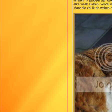
winnen. Ik probeer dan ook
elke week lukken, vooral n
Maar die zal ik de weken e