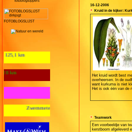
fotoblogtoppers
16-12-2006
Kruid in de kijker: Ku
FOTOBLOGSLIJST
Aantal loopkm's 2012: 125,1 km
Wandelkilometers 2012: 28 km
Het kruid wordt best me
overheersen. In de oudh
want kurkuma is niet kl
Het is ook één van de 
Fietskilometers 2012: nul km
meters 2012: nul m
Teamwork
Een voorbeeldje van t
kerstboom afgeleverd en