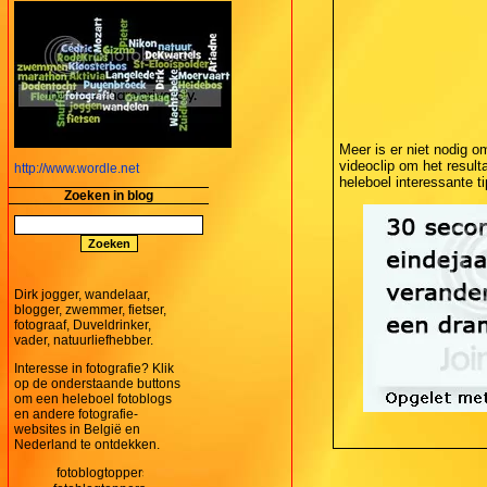
Meer is er niet nodig o
videoclip om het result
http://www.wordle.net
heleboel interessante t
Zoeken in blog
Dirk jogger, wandelaar,
blogger, zwemmer, fietser,
fotograaf, Duveldrinker,
vader, natuurliefhebber.
Interesse in fotografie? Klik
op de onderstaande buttons
om een heleboel fotoblogs
en andere fotografie-
websites in België en
Nederland te ontdekken.