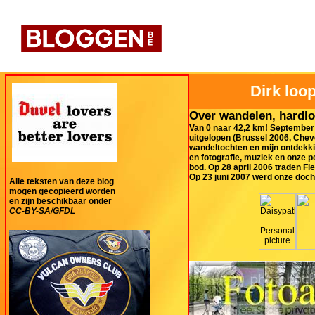
Dirk loop
Over wandelen, hardlo
Van 0 naar 42,2 km! September 
uitgelopen (Brussel 2006, Cheve
wandeltochten en mijn ontdekki
en fotografie, muziek en onze 
bod. Op 28 april 2006 traden Fl
Op 23 juni 2007 werd onze doch
Alle teksten van deze blog
mogen gecopieerd worden
en zijn beschikbaar onder
CC-BY-SA/GFDL