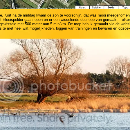
je. Kort na de middag kwam de zon te voorschijn, dat was mooi meegenomen
t-Elooispolder gaan lopen en er een wisselende duurloop van gemaakt. Telke
gewisseld met 500 meter aan 5 min/km. De map heb ik gemaakt via de websi
 site met heel wat mogelijkheden, loggen van trainingen en bewaren en opzoe