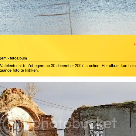
»
gem - fotoalbum
Wafelentocht te Zottegem op 30 december 2007 is online. Het album kan bek
aande foto te klikken.