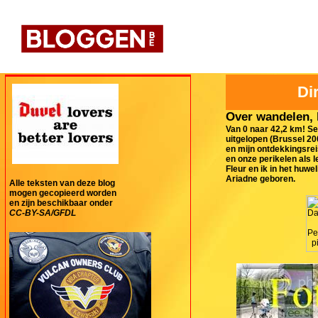
Di
Over wandelen, 
Van 0 naar 42,2 km! S
uitgelopen (Brussel 20
en mijn ontdekkingsrei
en onze perikelen als 
Fleur en ik in het huw
Ariadne geboren.
Alle teksten van deze blog
mogen gecopieerd worden
en zijn beschikbaar onder
CC-BY-SA/GFDL