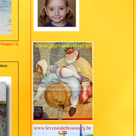
 Reageer (1)
eken