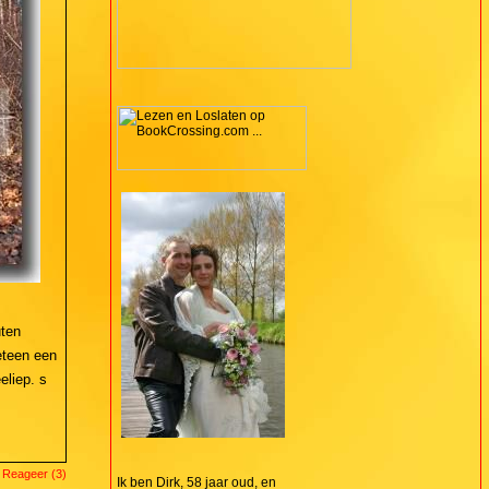
uten
teen een
liep. s
 Reageer (3)
Ik ben Dirk, 58 jaar oud, en