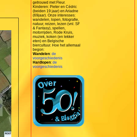
getrouwd met Fleur.
Kinderen: Pieter en Cédric
(beiden 19 jaar) en Ariadne
(69jaar). Onze interesses:
wandelen, lopen, fotografie,
natuur, reizen, lezen (vnl. SF
& Fantasy), spellen,
motorrijden, Rode Kruis,
muziek, koken (en lekker
eten) en Belgische
biercultuur. Hoe het allemaal
begon:
Wandelen
:
de
voorgeschiedenis
Hardlopen
:
de
voorgeschiedenis