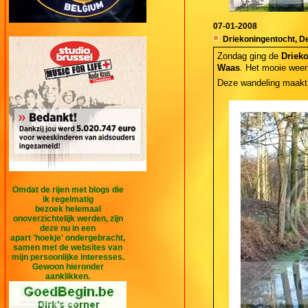
07-01-2008
Driekoningentocht, De
Zondag ging de
Driek
Waas
. Het mooie weer
Deze wandeling maakt 
Omdat de rijen met blogs die
ik regelmatig
bezoek helemaal
onoverzichtelijk werden, zijn
deze nu in een
apart 'hoekje' ondergebracht,
samen met de websites van
mijn persoonlijke interesses.
Gewoon hieronder
aanklikken.