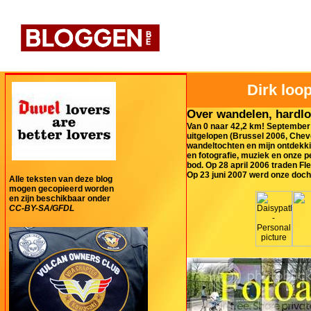
Dirk loop
Over wandelen, hardlo
Van 0 naar 42,2 km! September 
uitgelopen (Brussel 2006, Cheve
wandeltochten en mijn ontdekki
en fotografie, muziek en onze 
bod. Op 28 april 2006 traden Fl
Op 23 juni 2007 werd onze doch
Alle teksten van deze blog
mogen gecopieerd worden
en zijn beschikbaar onder
CC-BY-SA/GFDL