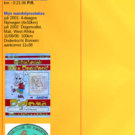
km - 0:21:06
P.R.
Mijn wandelprestaties
juli 2001: 4-daagse
Nijmegen (4x50km)
juli 2002: Dogonvallei,
Mali, West-Afrika
11/08/06: 100km
Dodentocht Bornem:
aankomst 11u38