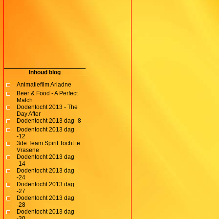
Inhoud blog
Animatiefilm Ariadne
Beer & Food - A Perfect
Match
Dodentocht 2013 - The
Day After
Dodentocht 2013 dag -8
Dodentocht 2013 dag
-12
3de Team Spirit Tocht te
Vrasene
Dodentocht 2013 dag
-14
Dodentocht 2013 dag
-24
Dodentocht 2013 dag
-27
Dodentocht 2013 dag
-28
Dodentocht 2013 dag
-30