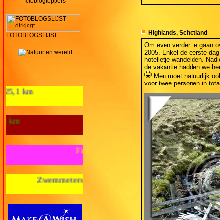
fotoblogtoppers
Highlands, Schotland
FOTOBLOGSLIJST
Om even verder te gaan ove
2005. Enkel de eerste dag
hotelletje wandelden. Nad
de vakantie hadden we heel
Men moet natuurlijk ook
voor twee personen in tota
Aantal loopkm's 2012: 125,1 km
Wandelkilometers 2012: 28 km
Fietskilometers 2012: nul km
meters 2012: nul m