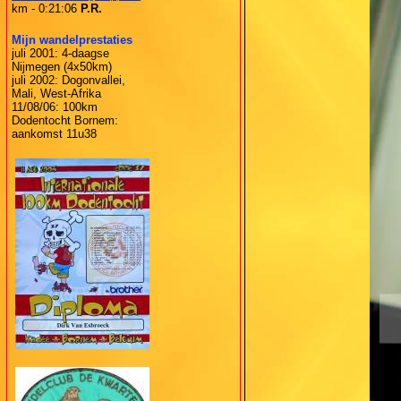
km - 0:21:06
P.R.
Mijn wandelprestaties
juli 2001: 4-daagse
Nijmegen (4x50km)
juli 2002: Dogonvallei,
Mali, West-Afrika
11/08/06: 100km
Dodentocht Bornem:
aankomst 11u38