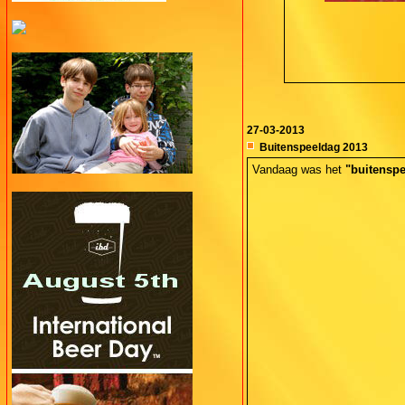
27-03-2013
Buitenspeeldag 2013
Vandaag was het
"buitensp