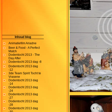
Inhoud blog
Animatiefilm Ariadne
Beer & Food - A Perfect
Match
Dodentocht 2013 - The
Day After
Dodentocht 2013 dag -8
Dodentocht 2013 dag
-12
3de Team Spirit Tocht te
Vrasene
Dodentocht 2013 dag
-14
Dodentocht 2013 dag
-24
Dodentocht 2013 dag
-27
Dodentocht 2013 dag
-28
Dodentocht 2013 dag
-30