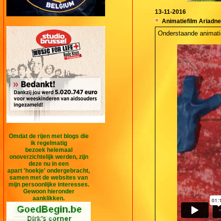
13-11-2016
Animatiefilm Ariadne
Onderstaande animatie
Omdat de rijen met blogs die
ik regelmatig
bezoek helemaal
onoverzichtelijk werden, zijn
deze nu in een
apart 'hoekje' ondergebracht,
samen met de websites van
mijn persoonlijke interesses.
Gewoon hieronder
aanklikken.