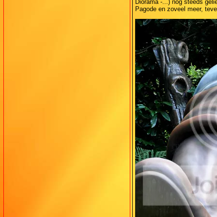
Diorama -...) nog steeds gel
Pagode en zoveel meer, tev