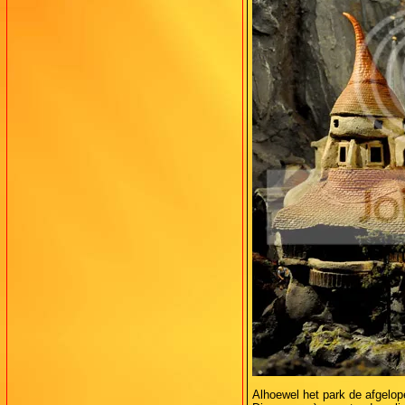
Alhoewel het park de afgelope