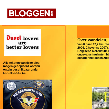
Over wandelen, 
Van 0 naar 42,2 km! Se
2006, Cheverny 2007). 
Belgische biercultuur.
ongevalssimulanten bij
schapenhoeden in Zuid-
Alle teksten van deze blog
mogen gecopieerd worden
en zijn beschikbaar onder
CC-BY-SA/GFDL