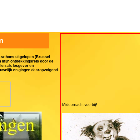
n
arathons uitgelopen (Brussel
n mijn ontdekkingsreis door de
len als lesgever en
 huwelijk en gingen daaropvolgend
Middernacht voorbij!