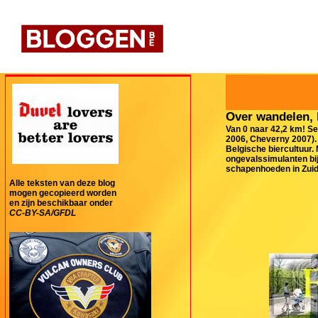
Over wandelen, 
Van 0 naar 42,2 km! Se
2006, Cheverny 2007). 
Belgische biercultuur.
ongevalssimulanten bij
schapenhoeden in Zuid-
Alle teksten van deze blog
mogen gecopieerd worden
en zijn beschikbaar onder
CC-BY-SA/GFDL