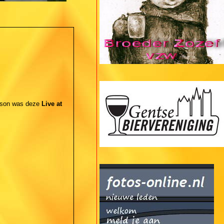
rison was deze
Live at