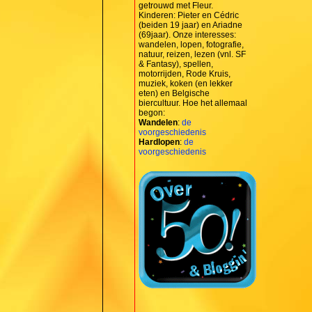
getrouwd met Fleur.
Kinderen: Pieter en Cédric
(beiden 19 jaar) en Ariadne
(69jaar). Onze interesses:
wandelen, lopen, fotografie,
natuur, reizen, lezen (vnl. SF
& Fantasy), spellen,
motorrijden, Rode Kruis,
muziek, koken (en lekker
eten) en Belgische
biercultuur. Hoe het allemaal
begon:
Wandelen
:
de
voorgeschiedenis
Hardlopen
:
de
voorgeschiedenis