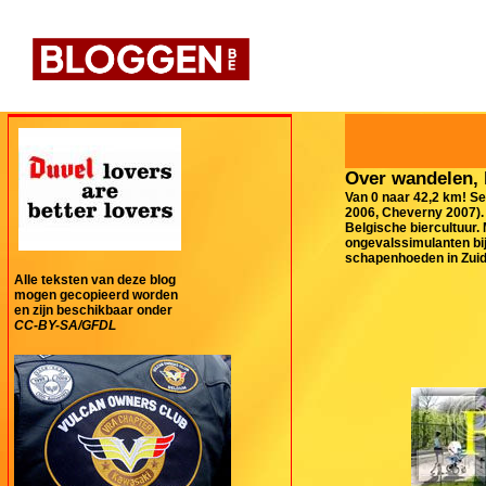
Over wandelen, 
Van 0 naar 42,2 km! Se
2006, Cheverny 2007). 
Belgische biercultuur.
ongevalssimulanten bij
schapenhoeden in Zuid-
Alle teksten van deze blog
mogen gecopieerd worden
en zijn beschikbaar onder
CC-BY-SA/GFDL