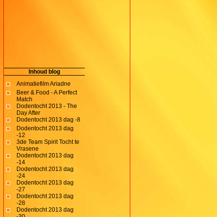
Inhoud blog
Animatiefilm Ariadne
Beer & Food - A Perfect
Match
Dodentocht 2013 - The
Day After
Dodentocht 2013 dag -8
Dodentocht 2013 dag
-12
3de Team Spirit Tocht te
Vrasene
Dodentocht 2013 dag
-14
Dodentocht 2013 dag
-24
Dodentocht 2013 dag
-27
Dodentocht 2013 dag
-28
Dodentocht 2013 dag
-30