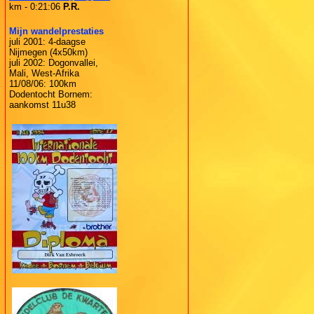
km - 0:21:06
P.R.
Mijn wandelprestaties
juli 2001: 4-daagse
Nijmegen (4x50km)
juli 2002: Dogonvallei,
Mali, West-Afrika
11/08/06: 100km
Dodentocht Bornem:
aankomst 11u38