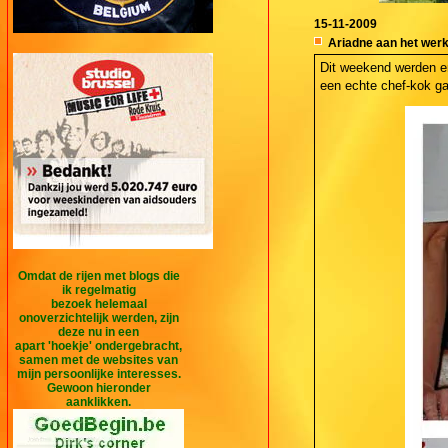
15-11-2009
Ariadne aan het wer
Dit weekend werden e
een echte chef-kok ga
Omdat de rijen met blogs die
ik regelmatig
bezoek helemaal
onoverzichtelijk werden, zijn
deze nu in een
apart 'hoekje' ondergebracht,
samen met de websites van
mijn persoonlijke interesses.
Gewoon hieronder
aanklikken.