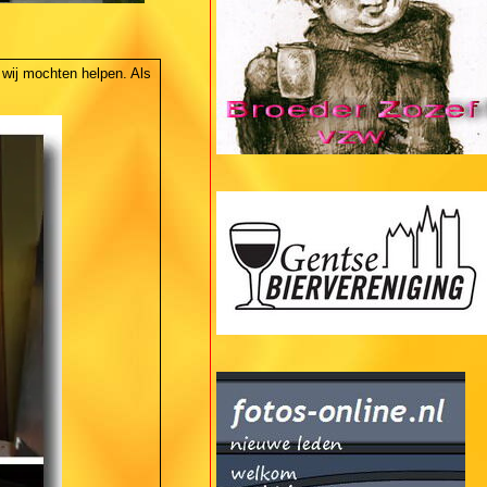
wij mochten helpen. Als