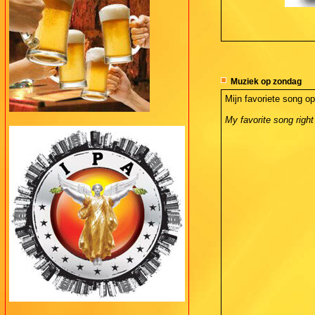
Muziek op zondag
Mijn favoriete song o
My favorite song right