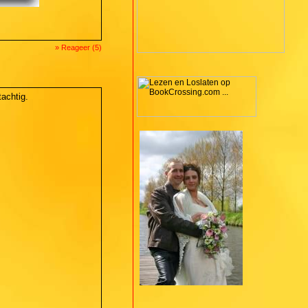
» Reageer (5)
achtig.