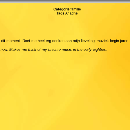
Categorie
:familie
Tags
:Ariadne
p dit moment. Doet me heel erg denken aan mijn lievelingsmuziek begin jaren t
 now. Makes me think of my favorite music in the early eighties.