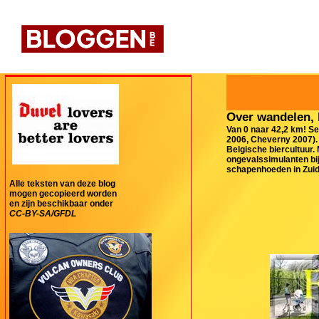
Over wandelen, 
Van 0 naar 42,2 km! Se
2006, Cheverny 2007). 
Belgische biercultuur.
ongevalssimulanten bij
schapenhoeden in Zuid-
Alle teksten van deze blog
mogen gecopieerd worden
en zijn beschikbaar onder
CC-BY-SA/GFDL