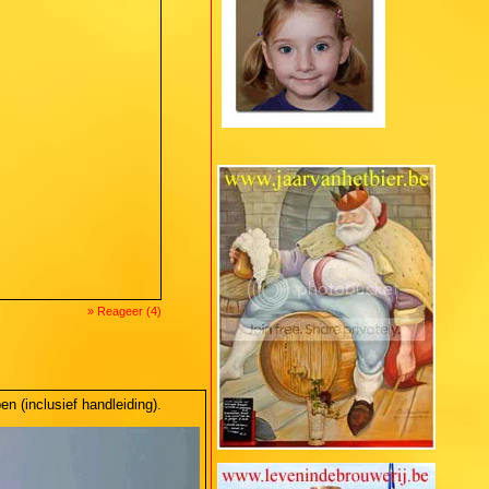
» Reageer (4)
n (inclusief handleiding).