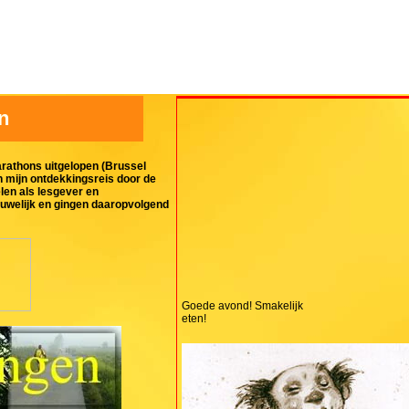
n
arathons uitgelopen (Brussel
n mijn ontdekkingsreis door de
len als lesgever en
 huwelijk en gingen daaropvolgend
Goede avond! Smakelijk
eten!