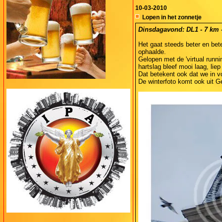
10-03-2010
Lopen in het zonnetje
Dinsdagavond: DL1 - 7 km -
Het gaat steeds beter en bet
ophaalde.
Gelopen met de 'virtual runn
hartslag bleef mooi laag, liep
Dat betekent ook dat we in 
De winterfoto komt ook uit G