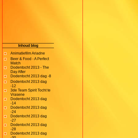
Inhoud blog
Animatiefilm Ariadne
Beer & Food - A Perfect
Match
Dodentocht 2013 - The
Day After
Dodentocht 2013 dag -8
Dodentocht 2013 dag
-12
3de Team Spirit Tocht te
Vrasene
Dodentocht 2013 dag
-14
Dodentocht 2013 dag
-24
Dodentocht 2013 dag
-27
Dodentocht 2013 dag
-28
Dodentocht 2013 dag
-30