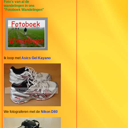
Foto's van al de
wandelingen in ons
"Fotoboek Wandelingen"
Ik loop met
Asics Gel Kayano
We fotograferen met de
Nikon D80