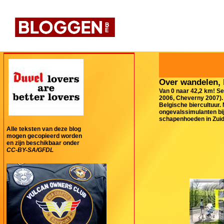
Over wandelen, 
Van 0 naar 42,2 km! Se
2006, Cheverny 2007). 
Belgische biercultuur.
ongevalssimulanten bij
schapenhoeden in Zuid-
Alle teksten van deze blog
mogen gecopieerd worden
en zijn beschikbaar onder
CC-BY-SA/GFDL