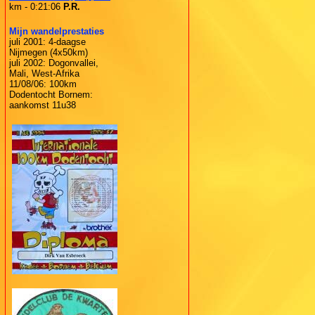
km - 0:21:06
P.R.
Mijn wandelprestaties
juli 2001: 4-daagse
Nijmegen (4x50km)
juli 2002: Dogonvallei,
Mali, West-Afrika
11/08/06: 100km
Dodentocht Bornem:
aankomst 11u38