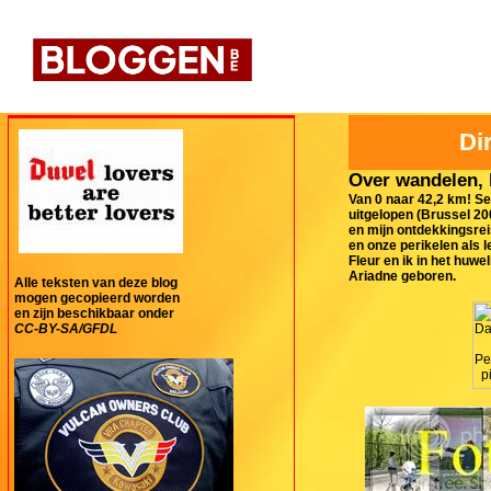
Di
Over wandelen, 
Van 0 naar 42,2 km! S
uitgelopen (Brussel 20
en mijn ontdekkingsrei
en onze perikelen als 
Fleur en ik in het huw
Ariadne geboren.
Alle teksten van deze blog
mogen gecopieerd worden
en zijn beschikbaar onder
CC-BY-SA/GFDL