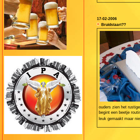
17-02-2006
Bruidstaart??
ouders zien het rustige
begint een beetje rou
leuk gemaakt maar nie