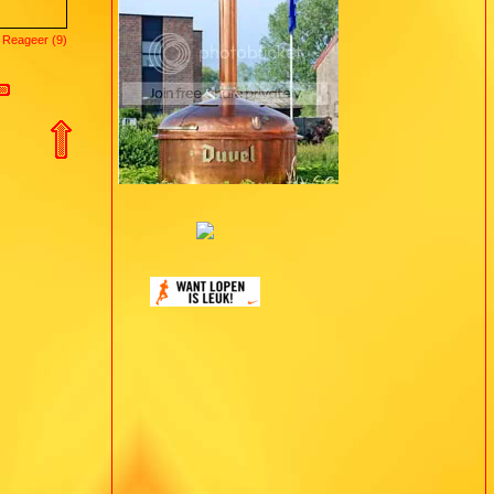
 Reageer (9)