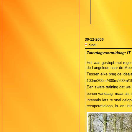
30-12-2006
Snel
Zaterdagvoormiddag: IT  
Het was gestopt met regen
de Langelede naar de Moerv
Tussen elke brug de ideale 
100m/200m/400m/200m/100m
Een zware training dat wel
benen vandaag, maar als ik
intervals iets te snel gelo
recuperatieloop, in- en ui