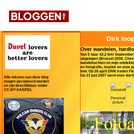
Dirk loop
Over wandelen, hardlo
Van 0 naar 42,2 km! September 
uitgelopen (Brussel 2006, Cheve
wandeltochten en mijn ontdekki
en fotografie, muziek en onze 
bod. Op 28 april 2006 traden Fl
Op 23 juni 2007 werd onze doch
Alle teksten van deze blog
mogen gecopieerd worden
en zijn beschikbaar onder
CC-BY-SA/GFDL