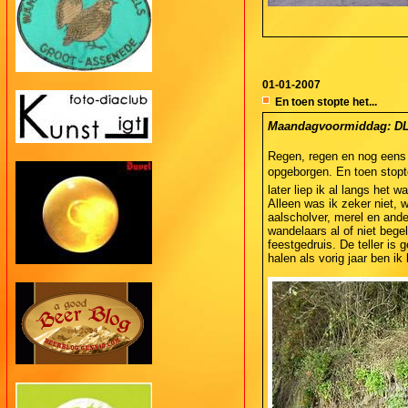
01-01-2007
En toen stopte het...
Maandagvoormiddag: DL2 
Regen, regen en nog eens 
opgeborgen. En toen stopte
later liep ik al langs het
Alleen was ik zeker niet,
aalscholver, merel en ande
wandelaars al of niet bege
feestgedruis. De teller is
halen als vorig jaar ben ik