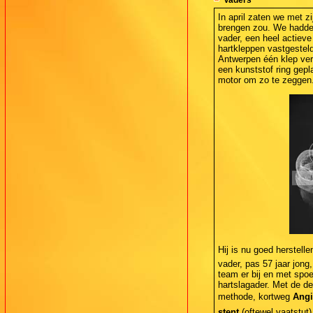
In april zaten we met zi
brengen zou. We hadden
vader, een heel actieve
hartkleppen vastgesteld
Antwerpen één klep ve
een kunststof ring gepl
motor om zo te zeggen
Hij is nu goed herstell
vader, pas 57 jaar jong
team er bij en met spoe
hartslagader. Met de 
methode, kortweg
Angi
stent
(oftewel vaatstut)