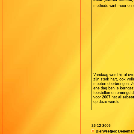
methode wint meer en m
Vandaag werd hij al over
zijn sterk hart, ook vo
moeten doorbrengen. Zo
ene dag ben je kerngezo
toestellen en omringd 
voor
2007
het
allerbes
op deze wereld.
26-12-2006
Bierweetjes: Denemar