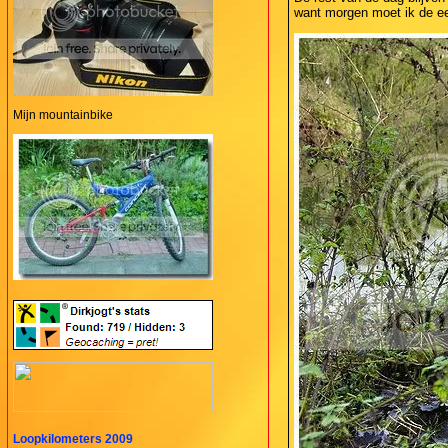
want morgen moet ik de ee
Mijn mountainbike
Loopkilometers 2009