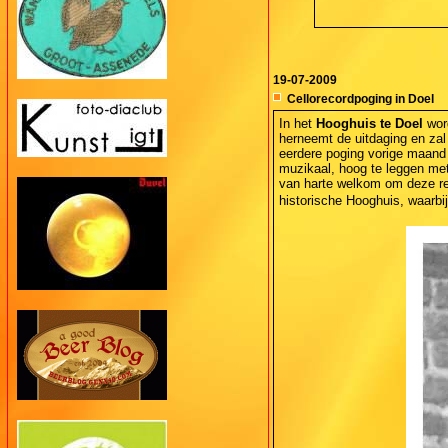
19-07-2009
Cellorecordpoging in Doel
In het
Hooghuis te Doel
word
herneemt de uitdaging en zal 
eerdere poging vorige maand s
muzikaal, hoog te leggen met
van harte welkom om deze rec
historische Hooghuis, waarbi