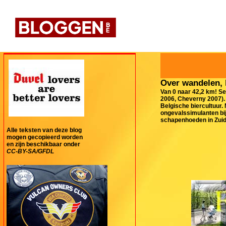
Over wandelen, 
Van 0 naar 42,2 km! Se
2006, Cheverny 2007). 
Belgische biercultuur.
ongevalssimulanten bij
schapenhoeden in Zuid-
Alle teksten van deze blog
mogen gecopieerd worden
en zijn beschikbaar onder
CC-BY-SA/GFDL