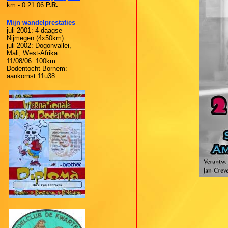
km - 0:21:06
P.R.
Mijn wandelprestaties
juli 2001: 4-daagse
Nijmegen (4x50km)
juli 2002: Dogonvallei,
Mali, West-Afrika
11/08/06: 100km
Dodentocht Bornem:
aankomst 11u38