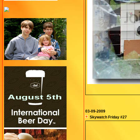
03-09-2009
Skywatch Friday #27