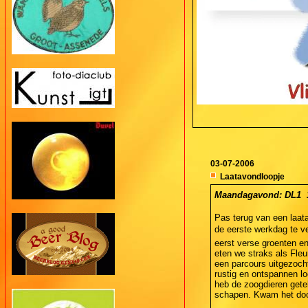
03-07-2006
Laatavondloopje
Maandagavond: DL1  10
Pas terug van een laat
de eerste werkdag te 
eerst verse groenten e
eten we straks als Fleu
een parcours uitgezoch
rustig en ontspannen lo
heb de zoogdieren getel
schapen. Kwam het door