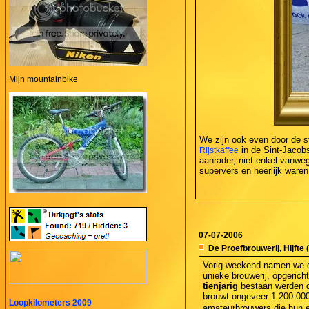
Mijn mountainbike
We zijn ook even door de s
in de Sint-Jacobs
Rijstkaffee
aanrader, niet enkel vanwe
supervers en heerlijk waren
07-07-2006
De Proefbrouwerij, Hijfte (
Vorig weekend namen we 
unieke brouwerij, opgerich
tienjarig
bestaan werden de
brouwt ongeveer 1.200.000 
Loopkilometers 2009
amateurbrouwers die hun e