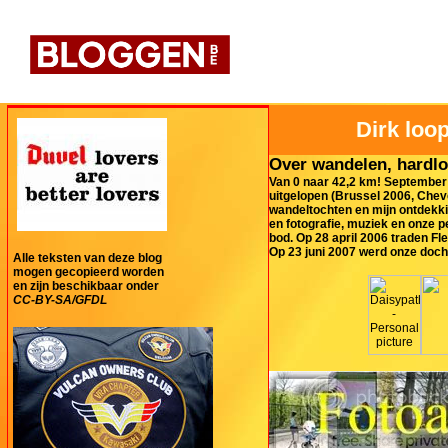
Dirk loop
Over wandelen, hardlo
Van 0 naar 42,2 km! September 
uitgelopen (Brussel 2006, Cheve
wandeltochten en mijn ontdekki
en fotografie, muziek en onze 
bod. Op 28 april 2006 traden Fl
Op 23 juni 2007 werd onze doch
Alle teksten van deze blog
mogen gecopieerd worden
en zijn beschikbaar onder
CC-BY-SA/GFDL