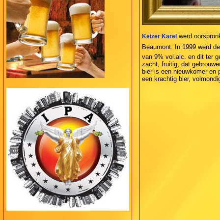
werd oorspronke
Keizer Karel
Beaumont. In 1999 werd de 
van 9% vol.alc. en dit ter 
zacht, fruitig, dat gebrou
bier is een nieuwkomer en p
een krachtig bier, volmondi