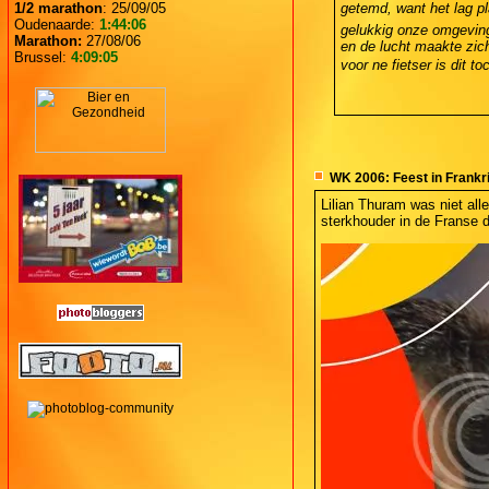
1/2 marathon
: 25/09/05
getemd, want het lag pl
Oudenaarde:
1:44:06
gelukkig onze omgeving 
Marathon:
27/08/06
en de lucht maakte zich
Brussel:
4:09:05
voor ne fietser is dit toc
WK 2006: Feest in Frankri
Lilian Thuram was niet all
sterkhouder in de Franse d