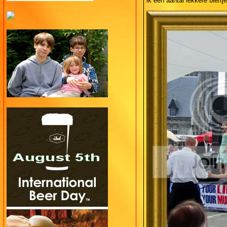
ik een aantal lekkere biert