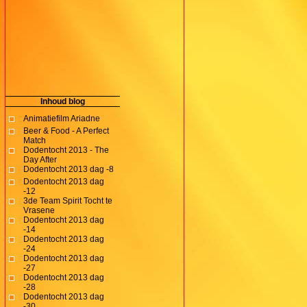
Inhoud blog
Animatiefilm Ariadne
Beer & Food - A Perfect
Match
Dodentocht 2013 - The
Day After
Dodentocht 2013 dag -8
Dodentocht 2013 dag
-12
3de Team Spirit Tocht te
Vrasene
Dodentocht 2013 dag
-14
Dodentocht 2013 dag
-24
Dodentocht 2013 dag
-27
Dodentocht 2013 dag
-28
Dodentocht 2013 dag
-30