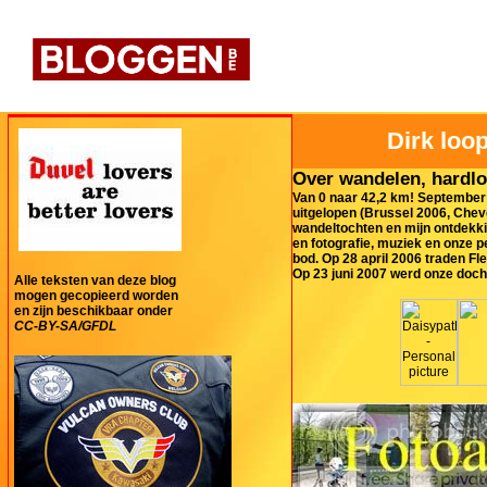
Dirk loop
Over wandelen, hardlo
Van 0 naar 42,2 km! September 
uitgelopen (Brussel 2006, Cheve
wandeltochten en mijn ontdekki
en fotografie, muziek en onze 
bod. Op 28 april 2006 traden Fl
Op 23 juni 2007 werd onze doch
Alle teksten van deze blog
mogen gecopieerd worden
en zijn beschikbaar onder
CC-BY-SA/GFDL