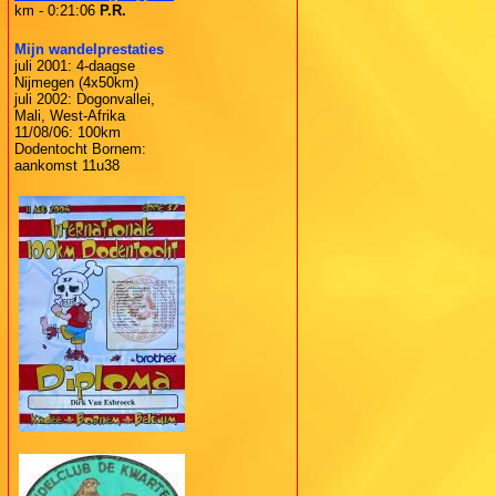
km - 0:21:06
P.R.
Mijn wandelprestaties
juli 2001: 4-daagse
Nijmegen (4x50km)
juli 2002: Dogonvallei,
Mali, West-Afrika
11/08/06: 100km
Dodentocht Bornem:
aankomst 11u38