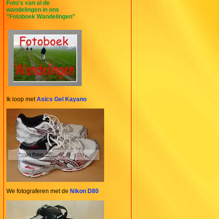
Foto's van al de
wandelingen in ons
"Fotoboek Wandelingen"
Ik loop met
Asics Gel Kayano
We fotograferen met de
Nikon D80