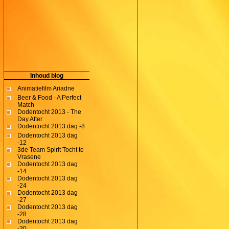
Inhoud blog
Animatiefilm Ariadne
Beer & Food - A Perfect
Match
Dodentocht 2013 - The
Day After
Dodentocht 2013 dag -8
Dodentocht 2013 dag
-12
3de Team Spirit Tocht te
Vrasene
Dodentocht 2013 dag
-14
Dodentocht 2013 dag
-24
Dodentocht 2013 dag
-27
Dodentocht 2013 dag
-28
Dodentocht 2013 dag
-30