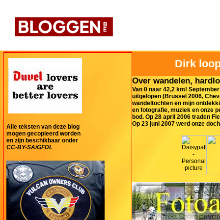
Dirk loop
Over wandelen, hardlo
Van 0 naar 42,2 km! September 
uitgelopen (Brussel 2006, Cheve
wandeltochten en mijn ontdekki
en fotografie, muziek en onze 
bod. Op 28 april 2006 traden Fl
Op 23 juni 2007 werd onze doch
Alle teksten van deze blog
mogen gecopieerd worden
en zijn beschikbaar onder
CC-BY-SA/GFDL