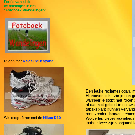
Foto's van al de
wandelingen in ons
"Fotoboek Wandelingen"
Ik loop met
Asics Gel Kayano
Een leuke reclameslogan, m
Hierboven links zie je een 
wanneer je stopt met roken 
al dan niet gelooft in de kw
tabaksplant kunnen vervang
men zonder daarvan schade 
We fotograferen met de
Nikon D80
Wolverlei, Lievevrouwebedst
laatste twee zijn voorjaarsb