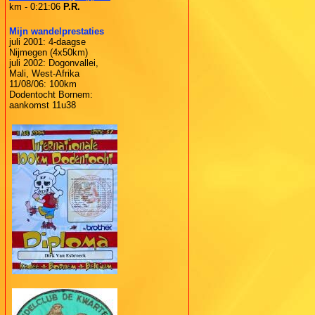
km - 0:21:06
P.R.
Mijn wandelprestaties
juli 2001: 4-daagse
Nijmegen (4x50km)
juli 2002: Dogonvallei,
Mali, West-Afrika
11/08/06: 100km
Dodentocht Bornem:
aankomst 11u38