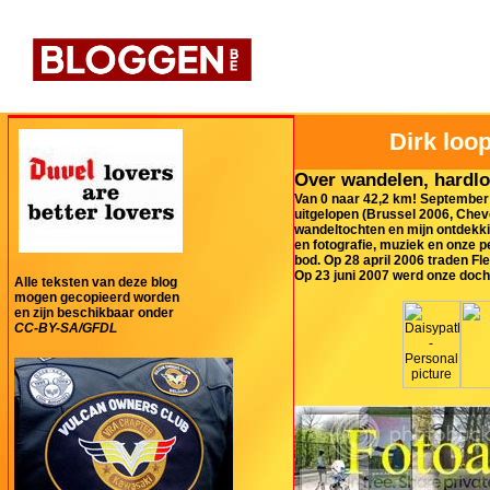
Dirk loop
Over wandelen, hardlo
Van 0 naar 42,2 km! September 
uitgelopen (Brussel 2006, Cheve
wandeltochten en mijn ontdekki
en fotografie, muziek en onze 
bod. Op 28 april 2006 traden Fl
Op 23 juni 2007 werd onze doch
Alle teksten van deze blog
mogen gecopieerd worden
en zijn beschikbaar onder
CC-BY-SA/GFDL