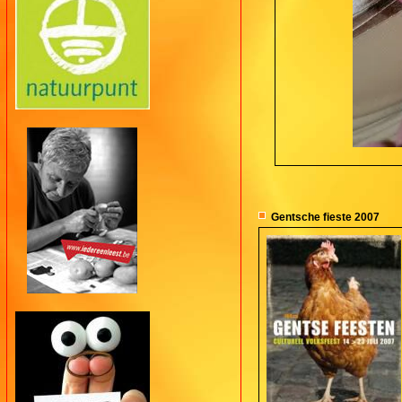
Gentsche fieste 2007