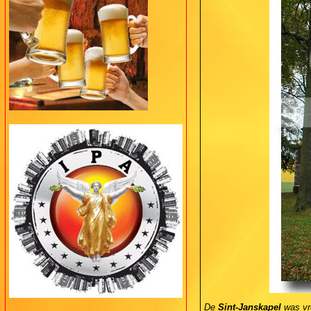
De
Sint-Janskapel
was vro