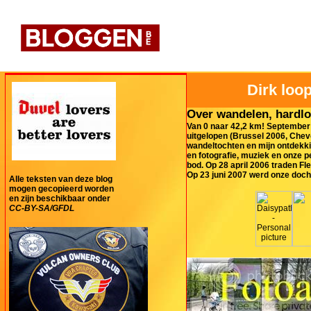
Dirk loop
Over wandelen, hardlo
Van 0 naar 42,2 km! September 
uitgelopen (Brussel 2006, Cheve
wandeltochten en mijn ontdekki
en fotografie, muziek en onze 
bod. Op 28 april 2006 traden Fl
Op 23 juni 2007 werd onze doch
Alle teksten van deze blog
mogen gecopieerd worden
en zijn beschikbaar onder
CC-BY-SA/GFDL