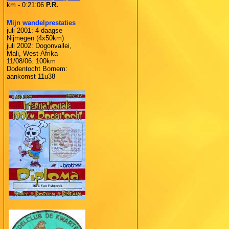
km - 0:21:06
P.R.
Mijn wandelprestaties
juli 2001: 4-daagse
Nijmegen (4x50km)
juli 2002: Dogonvallei,
Mali, West-Afrika
11/08/06: 100km
Dodentocht Bornem:
aankomst 11u38