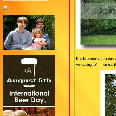
Drie kilometer verder dan 
verrassing
- in de nabij