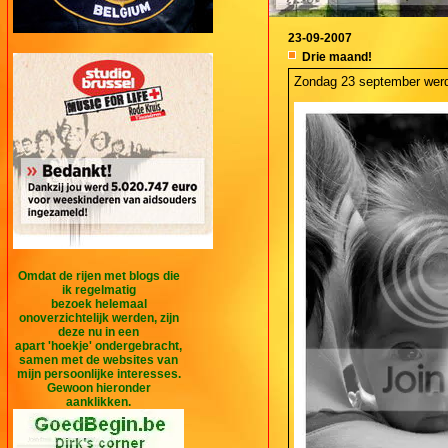
23-09-2007
Drie maand!
Zondag 23 september werd 
Omdat de rijen met blogs die
ik regelmatig
bezoek helemaal
onoverzichtelijk werden, zijn
deze nu in een
apart 'hoekje' ondergebracht,
samen met de websites van
mijn persoonlijke interesses.
Gewoon hieronder
aanklikken.