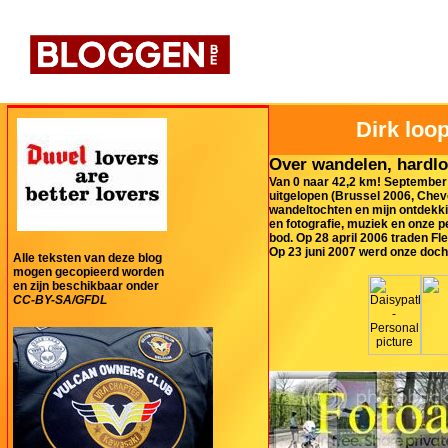
Dirk loop
Over wandelen, hardlo
Van 0 naar 42,2 km! September 
uitgelopen (Brussel 2006, Cheve
wandeltochten en mijn ontdekki
en fotografie, muziek en onze 
bod. Op 28 april 2006 traden Fl
Op 23 juni 2007 werd onze doch
Alle teksten van deze blog
mogen gecopieerd worden
en zijn beschikbaar onder
CC-BY-SA/GFDL