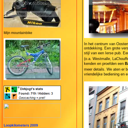
Mijn mountainbike
In het centrum van Oosten
ontdekking. Een grote vers
stijl van een Ierse pub. Ee
(o.a. Westmalle, LaChouff
kenden en proefden een
B
meer details. We aten er 
vriendelijke bediening en e
Loopkilometers 2009