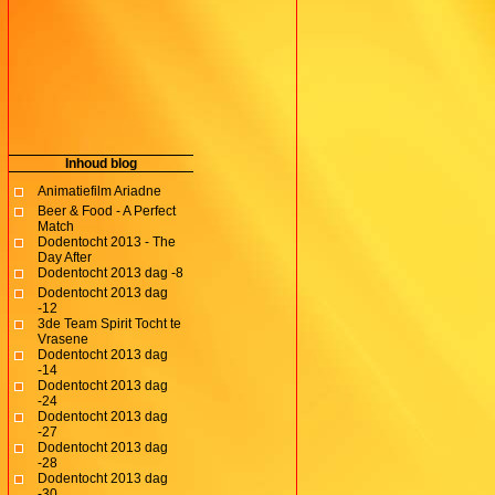
Inhoud blog
Animatiefilm Ariadne
Beer & Food - A Perfect
Match
Dodentocht 2013 - The
Day After
Dodentocht 2013 dag -8
Dodentocht 2013 dag
-12
3de Team Spirit Tocht te
Vrasene
Dodentocht 2013 dag
-14
Dodentocht 2013 dag
-24
Dodentocht 2013 dag
-27
Dodentocht 2013 dag
-28
Dodentocht 2013 dag
-30