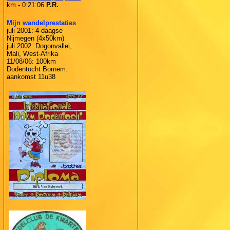
km - 0:21:06
P.R.
Mijn wandelprestaties
juli 2001: 4-daagse
Nijmegen (4x50km)
juli 2002: Dogonvallei,
Mali, West-Afrika
11/08/06: 100km
Dodentocht Bornem:
aankomst 11u38