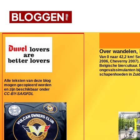
Over wandelen, 
Van 0 naar 42,2 km! Se
2006, Cheverny 2007). 
Belgische biercultuur.
ongevalssimulanten bij
schapenhoeden in Zuid-
Alle teksten van deze blog
mogen gecopieerd worden
en zijn beschikbaar onder
CC-BY-SA/GFDL