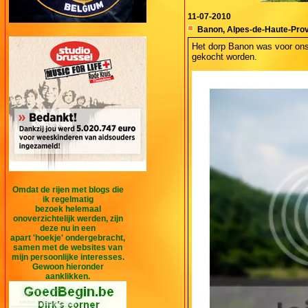
11-07-2010
Banon, Alpes-de-Haute-Pro
Het dorp Banon was voor ons 
gekocht worden.
Omdat de rijen met blogs die
ik regelmatig
bezoek helemaal
onoverzichtelijk werden, zijn
deze nu in een
apart 'hoekje' ondergebracht,
samen met de websites van
mijn persoonlijke interesses.
Gewoon hieronder
aanklikken.