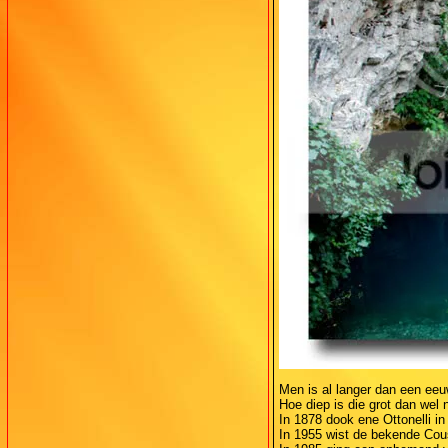
Men is al langer dan een ee
Hoe diep is die grot dan wel 
In 1878 dook ene Ottonelli i
In 1955 wist de bekende Cous