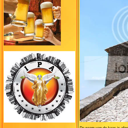
De naam van de kaas is afgel