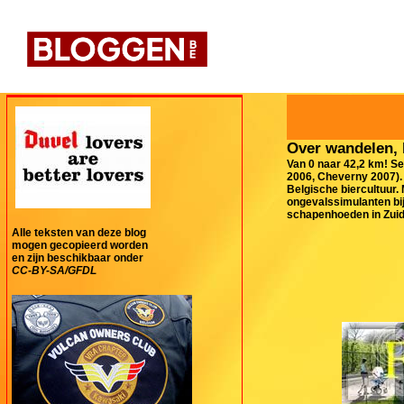
Over wandelen, 
Van 0 naar 42,2 km! Se
2006, Cheverny 2007). 
Belgische biercultuur.
ongevalssimulanten bij
schapenhoeden in Zuid-
Alle teksten van deze blog
mogen gecopieerd worden
en zijn beschikbaar onder
CC-BY-SA/GFDL