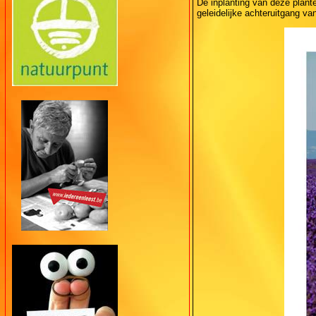
De inplanting van deze plant
geleidelijke achteruitgang v