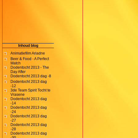
Inhoud blog
Animatiefilm Ariadne
Beer & Food - A Perfect
Match
Dodentocht 2013 - The
Day After
Dodentocht 2013 dag -8
Dodentocht 2013 dag
-12
3de Team Spirit Tocht te
Vrasene
Dodentocht 2013 dag
-14
Dodentocht 2013 dag
-24
Dodentocht 2013 dag
-27
Dodentocht 2013 dag
-28
Dodentocht 2013 dag
-30