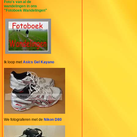
Foto's van al de
wandelingen in ons
"Fotoboek Wandelingen"
Ik loop met
Asics Gel Kayano
We fotograferen met de
Nikon D80