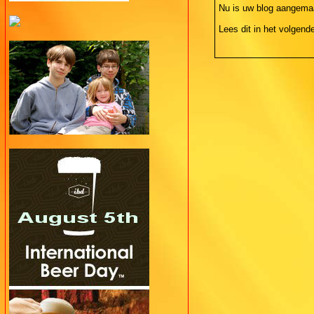
Nu is uw blog aangema
Lees dit in het volgende