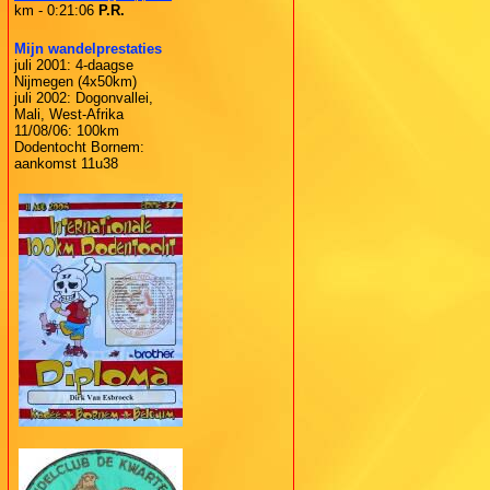
km - 0:21:06
P.R.
Mijn wandelprestaties
juli 2001: 4-daagse
Nijmegen (4x50km)
juli 2002: Dogonvallei,
Mali, West-Afrika
11/08/06: 100km
Dodentocht Bornem:
aankomst 11u38