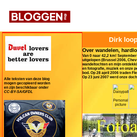
Dirk loop
Over wandelen, hardlo
Van 0 naar 42,2 km! September 
uitgelopen (Brussel 2006, Cheve
wandeltochten en mijn ontdekki
en fotografie, muziek en onze 
bod. Op 28 april 2006 traden Fl
Op 23 juni 2007 werd onze doch
Alle teksten van deze blog
mogen gecopieerd worden
en zijn beschikbaar onder
CC-BY-SA/GFDL