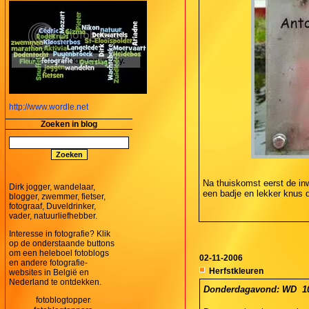
http://www.wordle.net
Zoeken in blog
Na thuiskomst eerst de in
Dirk jogger, wandelaar,
een badje en lekker knus 
blogger, zwemmer, fietser,
fotograaf, Duveldrinker,
vader, natuurliefhebber.
Interesse in fotografie? Klik
op de onderstaande buttons
om een heleboel fotoblogs
02-11-2006
en andere fotografie-
Herfstkleuren
websites in België en
Nederland te ontdekken.
Donderdagavond: WD  10 