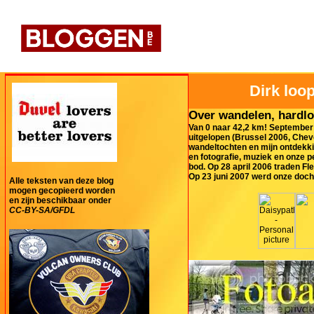
Dirk loop
Over wandelen, hardlo
Van 0 naar 42,2 km! September 
uitgelopen (Brussel 2006, Cheve
wandeltochten en mijn ontdekki
en fotografie, muziek en onze 
bod. Op 28 april 2006 traden Fl
Op 23 juni 2007 werd onze doch
Alle teksten van deze blog
mogen gecopieerd worden
en zijn beschikbaar onder
CC-BY-SA/GFDL