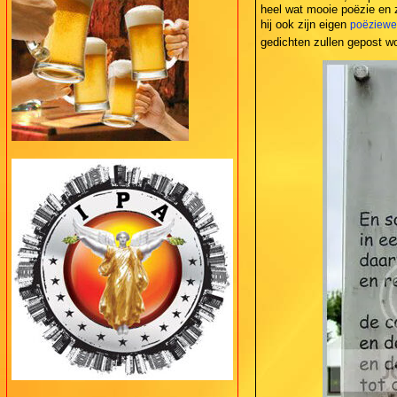
heel wat mooie poëzie en z
hij ook zijn eigen
poëziewe
gedichten zullen gepost w