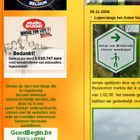
05-11-2006
Lopen langs het Anton Van
tempo opdrijven door op mij
Omdat de rijen met blogs die
thuiskomst merkte dat ik ee
ik regelmatig
van 1:02:00, het tweede ge
bezoek helemaal
onoverzichtelijk werden, zijn
hebben we gedeeltelijk ove
deze nu in een
apart 'hoekje' ondergebracht,
samen met de websites van
mijn persoonlijke interesses.
Gewoon hieronder
aanklikken.