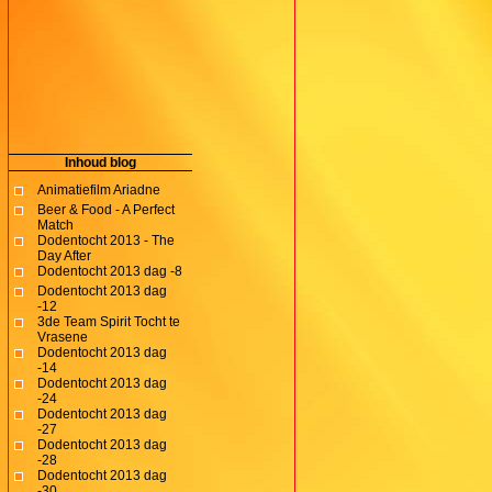
Inhoud blog
Animatiefilm Ariadne
Beer & Food - A Perfect
Match
Dodentocht 2013 - The
Day After
Dodentocht 2013 dag -8
Dodentocht 2013 dag
-12
3de Team Spirit Tocht te
Vrasene
Dodentocht 2013 dag
-14
Dodentocht 2013 dag
-24
Dodentocht 2013 dag
-27
Dodentocht 2013 dag
-28
Dodentocht 2013 dag
-30