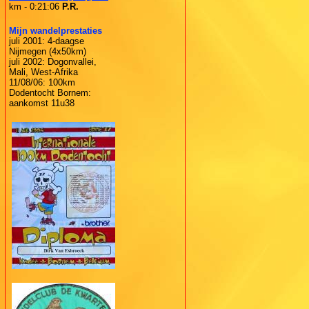
km - 0:21:06
P.R.
Mijn wandelprestaties
juli 2001: 4-daagse
Nijmegen (4x50km)
juli 2002: Dogonvallei,
Mali, West-Afrika
11/08/06: 100km
Dodentocht Bornem:
aankomst 11u38