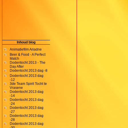
Inhoud blog
Animatiefilm Ariadne
Beer & Food - A Perfect
Match
Dodentocht 2013 - The
Day After
Dodentocht 2013 dag -8
Dodentocht 2013 dag
-12
3de Team Spirit Tocht te
Vrasene
Dodentocht 2013 dag
-14
Dodentocht 2013 dag
-24
Dodentocht 2013 dag
-27
Dodentocht 2013 dag
-28
Dodentocht 2013 dag
-30