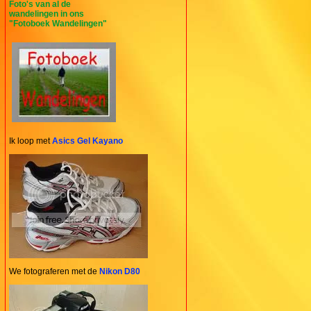
Foto's van al de
wandelingen in ons
"Fotoboek Wandelingen"
Ik loop met
Asics Gel Kayano
We fotograferen met de
Nikon D80