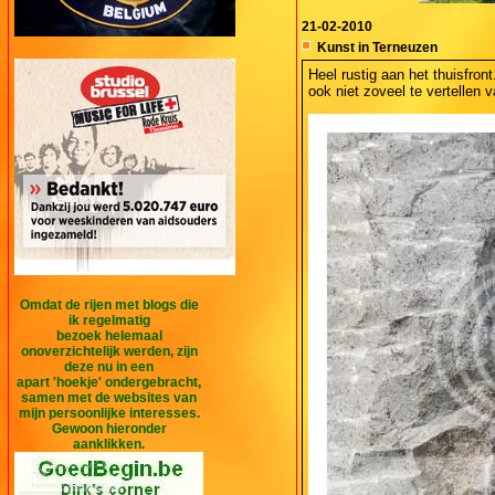
21-02-2010
Kunst in Terneuzen
Heel rustig aan het thuisfro
ook niet zoveel te vertellen 
Omdat de rijen met blogs die
ik regelmatig
bezoek helemaal
onoverzichtelijk werden, zijn
deze nu in een
apart 'hoekje' ondergebracht,
samen met de websites van
mijn persoonlijke interesses.
Gewoon hieronder
aanklikken.