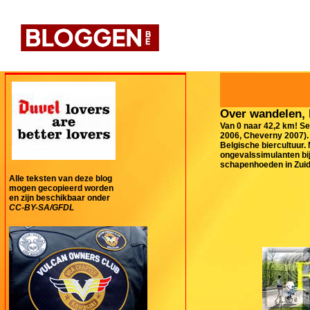
Over wandelen, 
Van 0 naar 42,2 km! Se
2006, Cheverny 2007). 
Belgische biercultuur.
ongevalssimulanten bij
schapenhoeden in Zuid-
Alle teksten van deze blog
mogen gecopieerd worden
en zijn beschikbaar onder
CC-BY-SA/GFDL