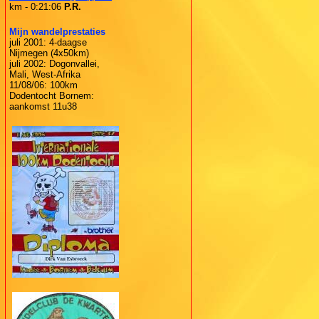
km - 0:21:06
P.R.
Mijn wandelprestaties
juli 2001: 4-daagse
Nijmegen (4x50km)
juli 2002: Dogonvallei,
Mali, West-Afrika
11/08/06: 100km
Dodentocht Bornem:
aankomst 11u38