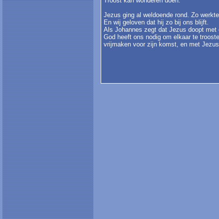
Troost kan wonderen doen.
Jezus ging al weldoende rond. Zo werkt
En wij geloven dat hij zo bij ons blijft.
Als Johannes zegt dat Jezus doopt met d
God heeft ons nodig om elkaar te troost
vrijmaken voor zijn komst, en met Jezus