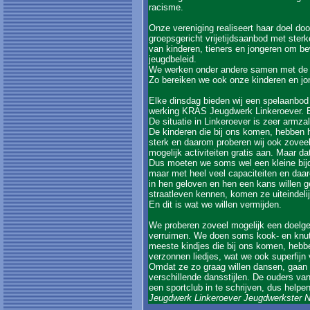
racisme.
Onze vereniging realiseert haar doel doo
groepsgericht vrijetijdsaanbod met ster
van kinderen, tieners en jongeren om b
jeugdbeleid.
We werken onder andere samen met de s
Zo bereiken we ook onze kinderen en jo
Elke dinsdag bieden wij een spelaanbo
werking KRAS Jeugdwerk Linkeroever. En
De situatie in Linkeroever is zeer armzal
De kinderen die bij ons komen, hebben he
sterk en daarom proberen wij ook zovee
mogelijk activiteiten gratis aan. Maar dat 
Dus moeten we soms wel een kleine bijd
maar met heel veel capaciteiten en daa
in hen geloven en hen een kans willen g
straatleven kennen, komen ze uiteindelij
En dit is wat we willen vermijden.
We proberen zoveel mogelijk een doelger
verruimen. We doen soms kook- en knuts
meeste kindjes die bij ons komen, hebb
verzonnen liedjes, wat we ook superfijn 
Omdat ze zo graag willen dansen, gaan
verschillende dansstijlen. De ouders van
een sportclub in te schrijven, dus help
Jeugdwerk Linkeroever Jeugdwerkster N