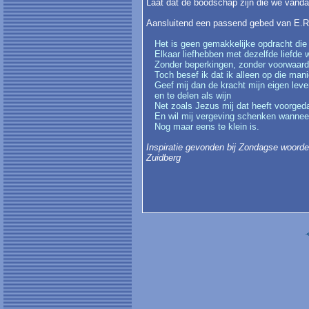
Laat dat de boodschap zijn die we vand
Aansluitend een passend gebed van E.
Het is geen gemakkelijke opdracht die 
Elkaar liefhebben met dezelfde liefde w
Zonder beperkingen, zonder voorwaard
Toch besef ik dat ik alleen op die mani
Geef mij dan de kracht mijn eigen leven
en te delen als wijn
Net zoals Jezus mij dat heeft voorged
En wil mij vergeving schenken wanneer 
Nog maar eens te klein is.
Inspiratie gevonden bij Zondagse woorde
Zuidberg