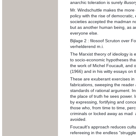
anarchic toleration is surely illusory
Mr. Windschuttle makes the more 
policy with the rise of democratic,
societies accepted the madman no
but as another human being, as an
everyone else.
Bijlage 2 : filosoof Scruton over 
verhelderend m.i.
The Marxist theory of ideology is e
to socio-economic hypotheses that 
the work of Michel Foucault, and o
(1966) and in his witty essays on 
These are exuberant exercises in rh
fabrications, sweeping the reader a
standards of rational argument. In
the place of truth he sees power. 
by expressing, fortifying and conc
those who, from time to time, perce
criminals or locked away as mad  
avoided.
Foucault's approach reduces cultu
refereeing in the endless "strug