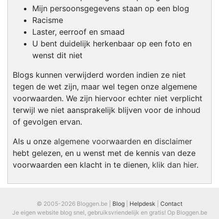
Mijn persoonsgegevens staan op een blog
Racisme
Laster, eerroof en smaad
U bent duidelijk herkenbaar op een foto en
wenst dit niet
Blogs kunnen verwijderd worden indien ze niet
tegen de wet zijn, maar wel tegen onze algemene
voorwaarden. We zijn hiervoor echter niet verplicht
terwijl we niet aansprakelijk blijven voor de inhoud
of gevolgen ervan.
Als u onze
algemene voorwaarden
en
disclaimer
hebt gelezen, en u wenst met de kennis van deze
voorwaarden een klacht in te dienen,
klik dan hier
.
© 2005-2026 Bloggen.be |
Blog
|
Helpdesk
|
Contact
Je eigen website blog snel, gebruiksvriendelijk en gratis! Op Bloggen.be