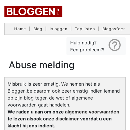
Home
|
Blog
|
Inloggen
|
Toplijsten
|
Blogosfeer
help_outline
Hulp nodig?
Een probleem?!
Abuse melding
Misbruik is zeer ernstig. We nemen het als
Bloggen.be daarom ook zeer ernstig indien iemand
op zijn blog tegen de wet of algemene
voorwaarden gaat handelen.
We raden u aan om onze
algemene voorwaarden
te lezen alsook onze
disclaimer
voordat u een
klacht bij ons indient.