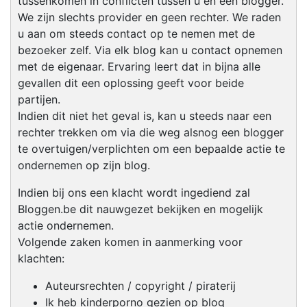
tussenkomen in conflicten tussen u en een blogger.
We zijn slechts provider en geen rechter. We raden
u aan om steeds contact op te nemen met de
bezoeker zelf. Via elk blog kan u contact opnemen
met de eigenaar. Ervaring leert dat in bijna alle
gevallen dit een oplossing geeft voor beide
partijen.
Indien dit niet het geval is, kan u steeds naar een
rechter trekken om via die weg alsnog een blogger
te overtuigen/verplichten om een bepaalde actie te
ondernemen op zijn blog.
Indien bij ons een klacht wordt ingediend zal
Bloggen.be dit nauwgezet bekijken en mogelijk
actie ondernemen.
Volgende zaken komen in aanmerking voor
klachten:
Auteursrechten / copyright / piraterij
Ik heb kinderporno gezien op blog