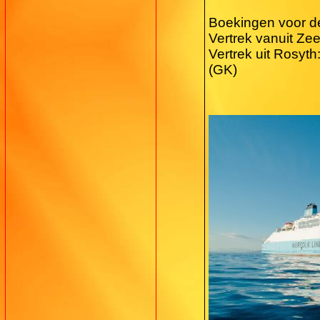
Boekingen voor d
Vertrek vanuit Ze
Vertrek uit Rosyt
(GK)