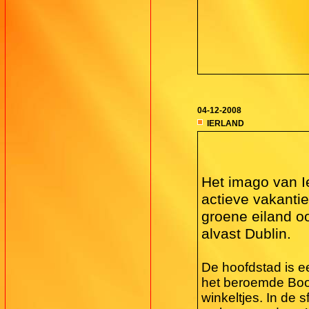
04-12-2008
IERLAND
Het imago van Ie
actieve vakantie
groene eiland oo
alvast Dublin.
De hoofdstad is 
het beroemde Book 
winkeltjes. In de 