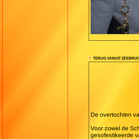
TERUG VANUIT ZEEBRU
De overtochten v
Voor zowel de Sch
gesofestikeerde v