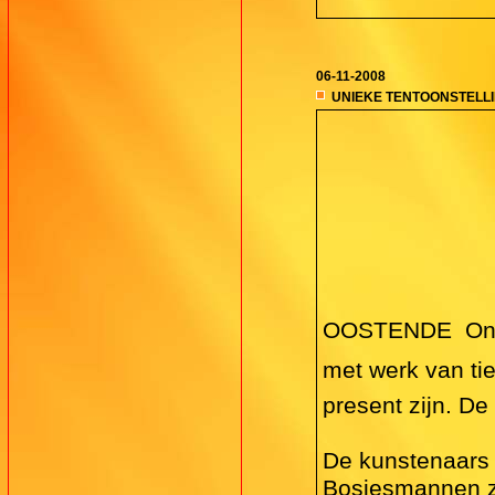
06-11-2008
UNIEKE TENTOONSTELL
OOSTENDE  Onde
met werk van ti
present zijn. De
De kunstenaars 
Bosjesmannen zij