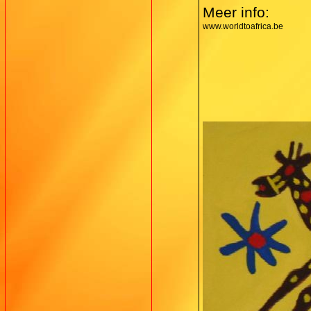
Meer info:
www.worldtoafrica.be