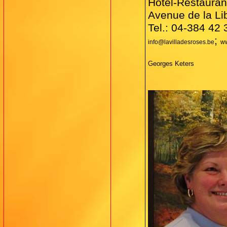
Hotel-Restaura
Avenue de la Lib
Tel.:
04-384 42 
;
info@lavilladesroses.be
ww
Georges Keters