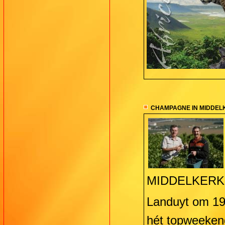
CHAMPAGNE IN MIDDEL
MIDDELKERKE 
Landuyt om 19
hét topweekend