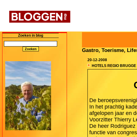
Zoeken in blog
Gastro, Toerisme, Lifes
20-12-2008
HOTELS REGIO BRUGGE
De beroepsverenigin
In het prachtig kad
afgelopen jaar en d
Voorzitter Thierry 
De heer Rodriguez
functie van congre