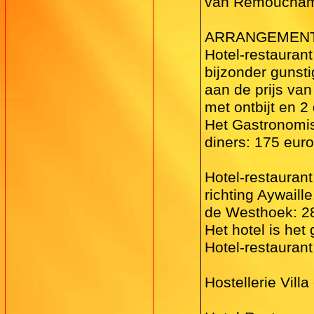
van Remouchamp
ARRANGEMEN
Hotel-restaurant
bijzonder gunst
aan de prijs va
met ontbijt en 2
Het Gastronomis
diners: 175 eur
Hotel-restaurant
richting Aywaill
de Westhoek: 28
Het hotel is het
Hotel-restaurant
Hostellerie Vil