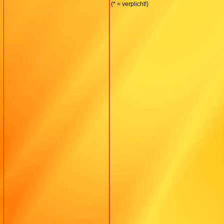
(* = verplicht!)