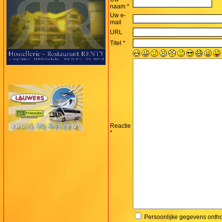
naam *
Uw e-
mail
URL
Titel *
Reactie
*
Persoonlijke gegevens ont