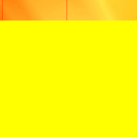
Archief per maand
08-2020
03-2020
02-2020
12-2019
11-2019
10-2019
09-2019
07-2019
05-2019
01-2019
12-2018