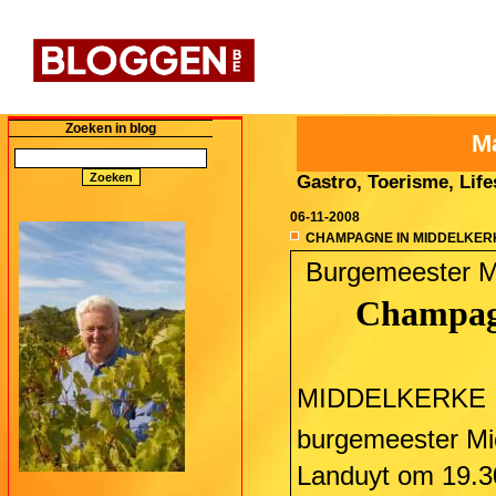
Zoeken in blog
M
Gastro, Toerisme, Lifes
06-11-2008
CHAMPAGNE IN MIDDELKER
Burgemeester Mi
Champag
MIDDELKERKE  M
burgemeester Mi
Landuyt om 19.3