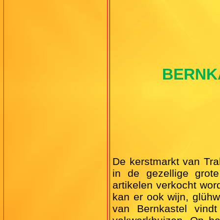
BERNK
De kerstmarkt van Trab
in de gezellige grot
artikelen verkocht wo
kan er ook wijn, glüh
van Bernkastel vind