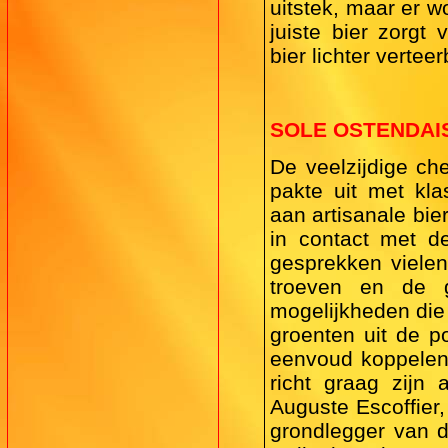
uitstek, maar er w
juiste bier zorgt
bier lichter verte
SOLE OSTENDAI
De veelzijdige ch
pakte uit met kl
aan artisanale bi
in contact met d
gesprekken vielen
troeven en de g
mogelijkheden die
groenten uit de p
eenvoud koppelen a
richt graag zijn
Auguste Escoffier
grondlegger van 