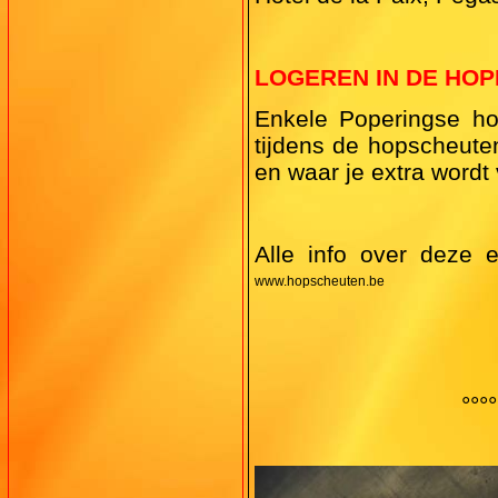
LOGEREN IN DE HO
Enkele Poperingse ho
tijdens de hopscheute
en waar je extra wordt
Alle info over deze 
www.hopscheuten.be
°°°°