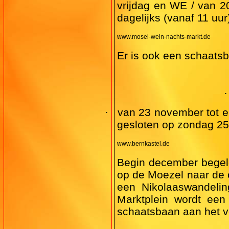
vrijdag en WE / van 2
dagelijks (vanaf 11 uur
www.mosel-wein-nachts-markt.de
Er is ook een schaats
·
·
van 23 november tot e
gesloten op zondag 2
www.bernkastel.de
Begin december begele
op de Moezel naar de 
een Nikolaaswandelin
Marktplein wordt een
schaatsbaan aan het v