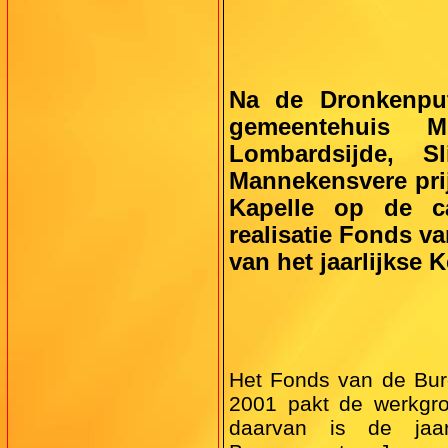
Na de Dronkenput
gemeentehuis Mi
Lombardsijde, S
Mannekensvere prij
Kapelle op de c
realisatie Fonds v
van het jaarlijkse 
Het Fonds van de Bur
2001 pakt de werkgroe
daarvan is de jaar