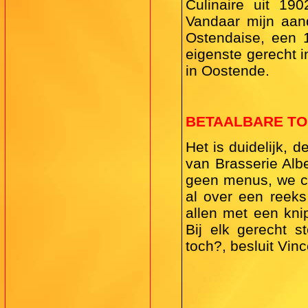
Culinaire uit 190
Vandaar mijn aan
Ostendaise, een 1
eigenste gerecht i
in Oostende.
BETAALBARE TO
Het is duidelijk,
van Brasserie Albe
geen menus, we co
al over een reeks
allen met een kni
Bij elk gerecht s
toch?, besluit Vin