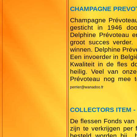
CHAMPAGNE PREVO
Champagne Prévoteau-
gesticht in 1946 doo
Delphine Prévoteau e
groot succes verder.
winnen. Delphine Prév
Een invoerder in Belgi
Kwaliteit in de fles 
heilig. Veel van onze
Prévoteau nog mee t
perrier@wanadoo.fr
COLLECTORS ITEM - 
De flessen Fonds van d
zijn te verkrijgen per
besteld worden bij