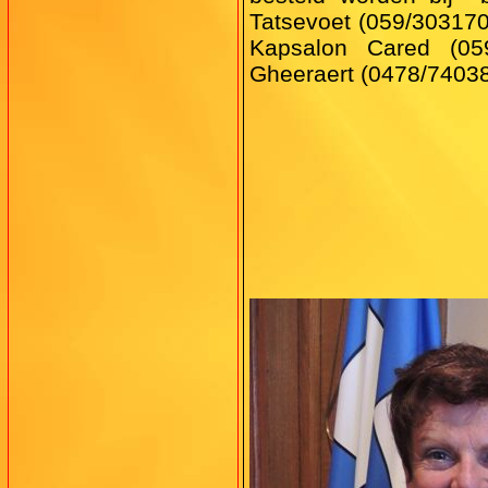
Tatsevoet (059/303170)
Kapsalon Cared (059
Gheeraert (0478/74038