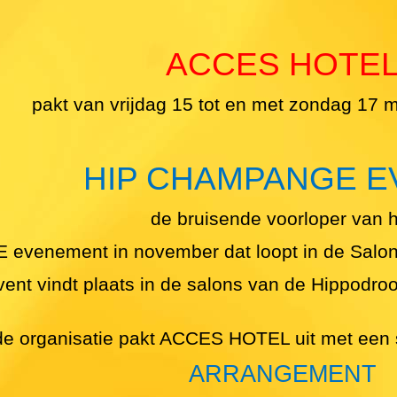
ACCES HOTE
pakt van vrijdag 15 tot en met zondag 17 m
HIP CHAMPANGE E
de bruisende voorloper van h
enement in november dat loopt in de Salons
nt vindt plaats in de salons van de Hippodro
e organisatie pakt ACCES HOTEL uit met een 
ARRANGEMENT