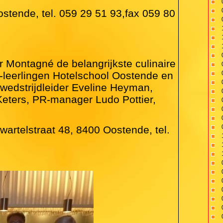
ostende, tel. 059 29 51 93,fax 059 80
r Montagné de belangrijkste culinaire
ud-leerlingen Hotelschool Oostende en
 wedstrijdleider Eveline Heyman,
 Keters, PR-manager Ludo Pottier,
.
wartelstraat 48, 8400 Oostende, tel.