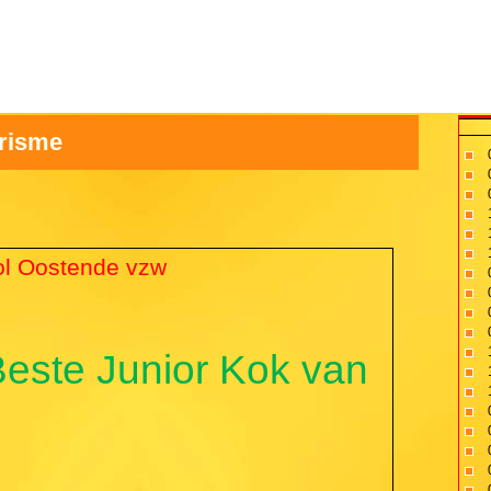
risme
ool Oostende vzw
Beste Junior Kok van