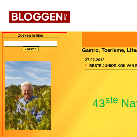
Zoeken in blog
Gastro, Toerisme, Lifes
27-02-2013
BESTE JUNIOR KOK VAN B
ste
43
Nat