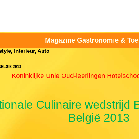
Magazine Gastronomie & Toe
tyle, Interieur, Auto
ELGIE 2013
Koninklijke Unie Oud-leerlingen Hotelsch
ionale Culinaire wedstrijd 
België 2013