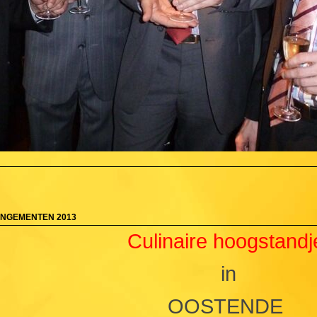
ANGEMENTEN 2013
Culinaire hoogstandj
in
OOSTENDE