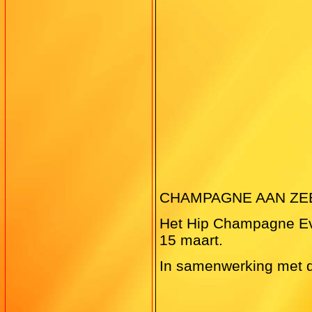
CHAMPAGNE AAN ZEE ev
Het Hip Champagne Eve
15 maart.
In samenwerking met d