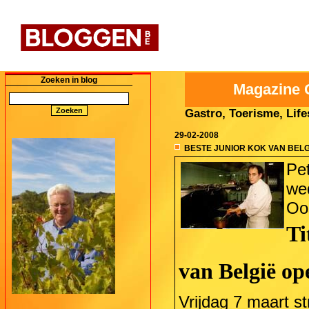
Zoeken in blog
Magazine 
Gastro, Toerisme, Lifes
29-02-2008
BESTE JUNIOR KOK VAN BELG
Pe
wed
Oo
T
van België ope
Vrijdag 7 maart str