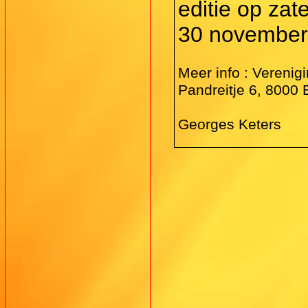
editie op za
30 november
Meer info : Vereni
Pandreitje 6, 8000
Georges Keters