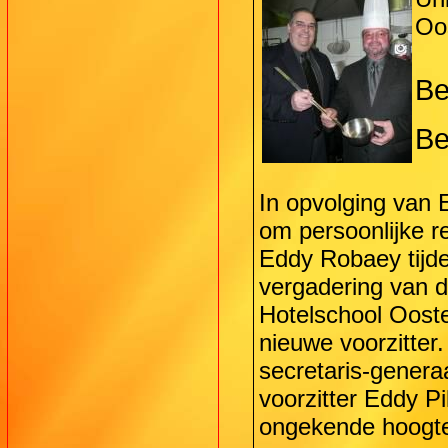
Oo
B
Be
In opvolging van E
om persoonlijke 
Eddy Robaey tijde
vergadering van d
Hotelschool Oost
nieuwe voorzitter.
secretaris-genera
voorzitter Eddy Pi
ongekende hoogt