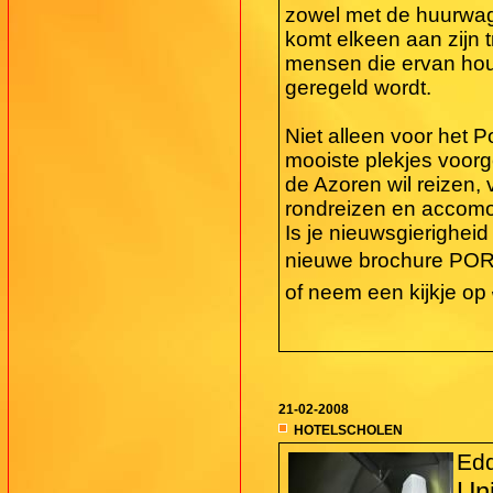
zowel met de huurwag
komt elkeen aan zijn 
mensen die ervan houd
geregeld wordt.
Niet alleen voor het 
mooiste plekjes voorg
de Azoren wil reizen,
rondreizen en accomo
Is je nieuwsgierighei
nieuwe brochure POR
of neem een kijkje op
21-02-2008
HOTELSCHOLEN
Edd
Uni