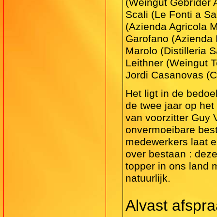
(Weingut Gebrïder 
Scali (Le Fonti a Sa
(Azienda Agricola Mo
Garofano (Azienda M
Marolo (Distilleria 
Leithner (Weingut T
Jordi Casanovas (C
Het ligt in de bedoe
de twee jaar op het
van voorzitter Guy 
onvermoeibare best
medewerkers laat er
over bestaan : dez
topper in ons land 
natuurlijk.
Alvast afspr