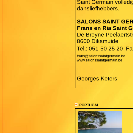
Saint Germain volledi
dansliefhebbers.
SALONS SAINT GE
Frans en Ria Saint 
De Breyne Peelaertst
8600 Diksmuide
Tel.: 051-50 25 20  F
frans@salonssaintgermain.be
www.salonssaintgermain.be
Georges Keters
PORTUGAL