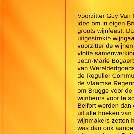
Voorzitter Guy Van 
idee om in eigen Br
groots wijnfeest. Da
uitgestrekte wijnga
voorzitter de wijn
vlotte samenwerkin
Jean-Marie Bogaert,
van Werelderfgoeds
de Regulier Commun
de Vlaamse Regerin
om Brugge voor de 
wijnbeurs voor te s
Belfort werden dan 
uit alle hoeken van
wijnmakers zetten h
was dan ook aange