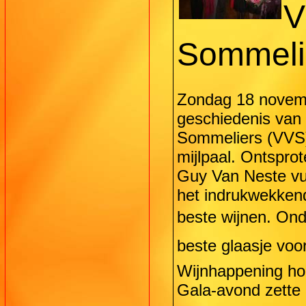
V
Sommeli
Zondag 18 novemb
geschiedenis van
Sommeliers (VVS) 
mijlpaal. Ontsprot
Guy Van Neste vul
het indrukwekkend
beste wijnen. Ond
beste glaasje voor
Wijnhappening ho
Gala-avond zette 