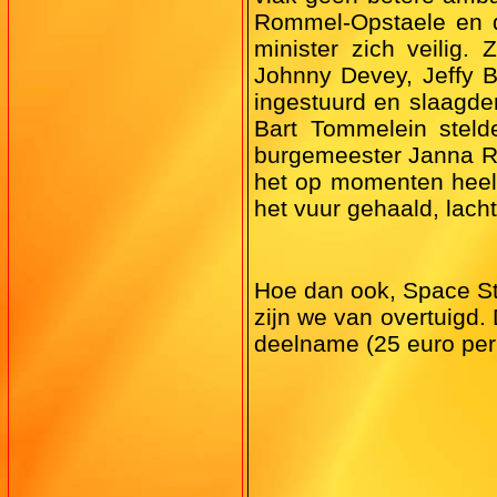
Rommel-Opstaele en d
minister zich veilig
Johnny Devey, Jeffy 
ingestuurd en slaagden
Bart Tommelein steld
burgemeester Janna Ro
het op momenten heel 
het vuur gehaald, lac
Hoe dan ook, Space Sta
zijn we van overtuigd. 
deelname (25 euro per 