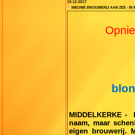
10-12-2017
NIEUWE BROUWERIJ AAN ZEE - IN
Opnie
blon
MIDDELKERKE -
naam, maar schenk
eigen brouwerij. 