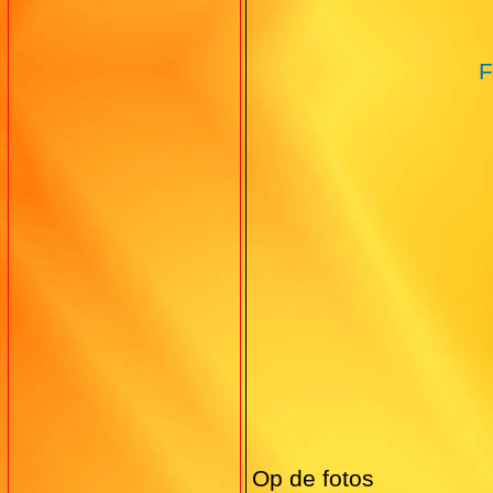
F
Op de fotos