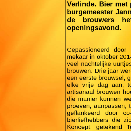
Verlinde. Bier met
burgemeester Jann
de brouwers het
openingsavond.
Gepassioneerd door 
mekaar in oktober 2014
veel nachtelijke uurtj
brouwen. Drie jaar we
een eerste brouwsel, g
elke vrije dag aan,
artisanaal brouwen hoo
die manier kunnen we 
proeven, aanpassen, t
geflankeerd door co
bierliefhebbers die 
Koncept, getekend 