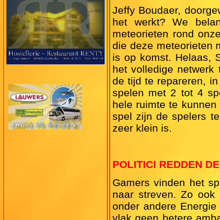
Jeffy Boudaer, doorge
het werkt? We belan
meteorieten rond onze
die deze meteorieten 
is op komst. Helaas, S
het volledige netwerk 
de tijd te repareren, 
spelen met 2 tot 4 sp
hele ruimte te kunnen
spel zijn de spelers t
zeer klein is.
POLITICI REDDEN D
Gamers vinden het spe
naar streven. Zo ook 
onder andere Energie 
vlak geen betere amba