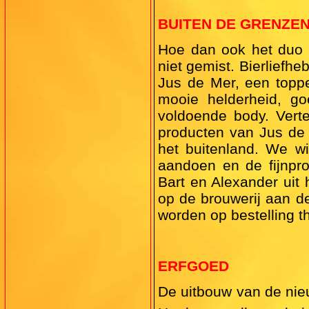
BUITEN DE GRENZE
Hoe dan ook het duo l
niet gemist. Bierliefheb
Jus de Mer, een topper
mooie helderheid, go
voldoende body. Vert
producten van Jus de 
het buitenland. We w
aandoen en de fijnpro
Bart en Alexander uit
op de brouwerij aan d
worden op bestelling th
ERFGOED
De uitbouw van de nieu