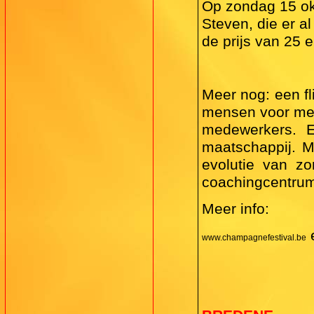
Op zondag 15 ok
Steven, die er 
de prijs van 25 
Meer nog: een f
mensen voor men
medewerkers. E
maatschappij. M
evolutie van z
coachingcentru
Meer info:
www.champagnefestival.be