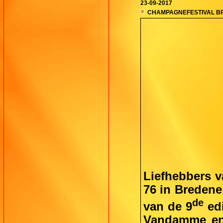
23-09-2017
CHAMPAGNEFESTIVAL B
Liefhebbers v
76 in Bredene
de
van de 9
edi
Vandamme en 