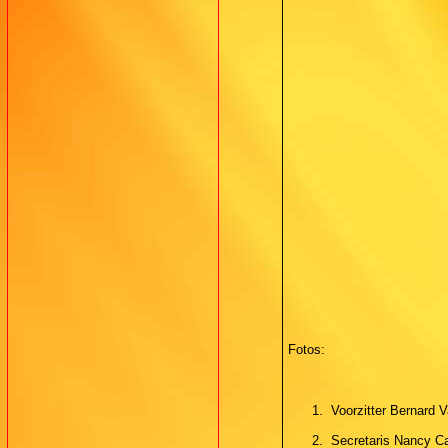
Fotos:
1.
Voorzitter Bernard
2.
Secretaris Nancy Ca