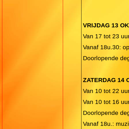
VRIJDAG 13 O
Van 17 tot 23 uu
Vanaf 18u.30: o
Doorlopende deg
ZATERDAG 14
Van 10 tot 22 uu
Van 10 tot 16 u
Doorlopende degu
Vanaf 18u.: muzi