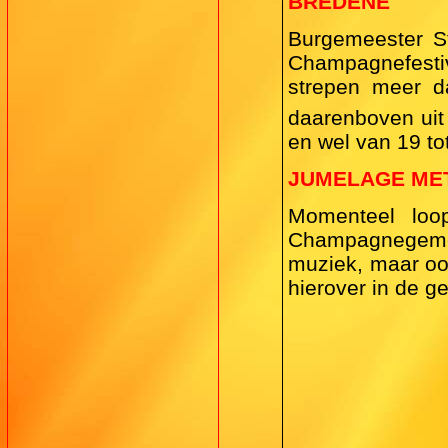
BREDENE
Burgemeester S
Champagnefestiv
strepen meer d
daarenboven uit
en wel van 19 tot
JUMELAGE ME
Momenteel loo
Champagnegemee
muziek, maar oo
hierover in de 