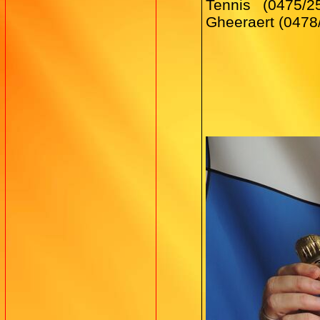
Tennis (0475/2
Gheeraert (0478