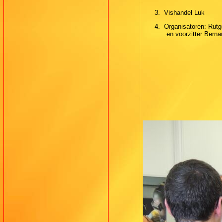
3.
Vishandel Luk
4.
Organisatoren: Rut
en voorzitter Ber