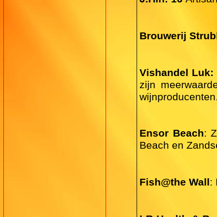
Brouwerij Stru
Vishandel Luk
zijn meerwaarde
wijnproducenten
Ensor Beach
: 
Beach en Zandscu
Fish@the Wall
: