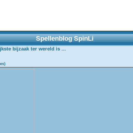
Spellenblog SpinLi
ste bijzaak ter wereld is ...
es)