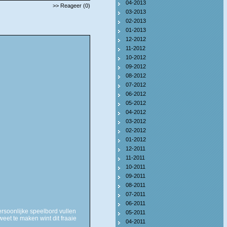
04-2013
>> Reageer (0)
03-2013
02-2013
01-2013
12-2012
11-2012
10-2012
09-2012
08-2012
07-2012
06-2012
05-2012
04-2012
03-2012
02-2012
01-2012
12-2011
11-2011
10-2011
09-2011
08-2011
07-2011
06-2011
ersoonlijke speelbord vullen
05-2011
et te maken wint dit fraaie
04-2011