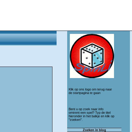
Klik op ons logo om terug naar
de startpagina te gaan
Bent u op zoek naar info
omtrent een spel? Typ de titel
hieronder in het balkje en klik op
"zoeken".
Zoeken in blog