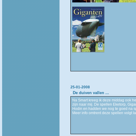
25-01-2008
De duiven vallen ...
Na Smart kreeg ik deze middag ook het
zijn naar mij. De spellen Eketorp, Gig
Hodin en hadden we nog te goed na spe
Meer info omtrent deze spellen volgt la