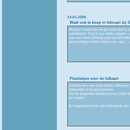
14-01-2008
Wadi ook te koop in februari bij 
Martyn F heeft me net gemaild dat hij
aanbieden. Dus ik zou zeker zeggen : p
aan een zeer scherpe prijs aanschaffen
bemachtigen buiten SpinLi om, dus ... 
Plastiekjes voor de lidkaart
Dankzij één van onze leden, Wiemus,
lidkaartjes in te beschermen.
Op de volgende spellenavond zullen d
te vragen !
En nogmaals onze oprechte dank aan 