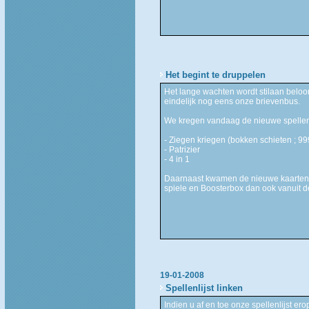
Het begint te druppelen
Het lange wachten wordt stilaan belo
eindelijk nog eens onze brievenbus.
We kregen vandaag de nieuwe spellen
- Ziegen kriegen (bokken schieten ; 
- Patrizier
- 4 in 1
Daarnaast kwamen de nieuwe kaarten 
spiele en Boosterbox dan ook vanuit d
19-01-2008
Spellenlijst linken
Indien u af en toe onze spellenlijst e