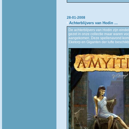
28-01-2008
Achterblijvers van Hodin ...
De achterblijvers van Hodin zijn einde
gezet in onze collectie maar waren voor
aangekomen. Deze spellenavond komt no
Eketorp en Giganten der lufte beschikba