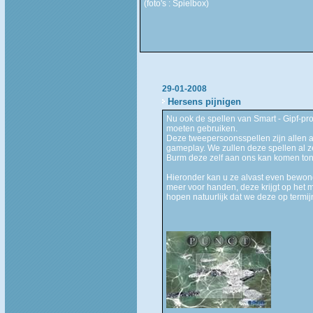
(foto's : Spielbox)
29-01-2008
Hersens pijnigen
Nu ook de spellen van Smart - Gipf-pr
moeten gebruiken.
Deze tweepersoonsspellen zijn allen a
gameplay. We zullen deze spellen al ze
Burm deze zelf aan ons kan komen ton
Hieronder kan u ze alvast even bewond
meer voor handen, deze krijgt op het
hopen natuurlijk dat we deze op termi