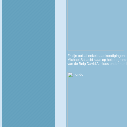
Er zijn ook al enkele aankondigingen
Michael Schacht staat op het programm
van de Belg David Ausloos onder hun l