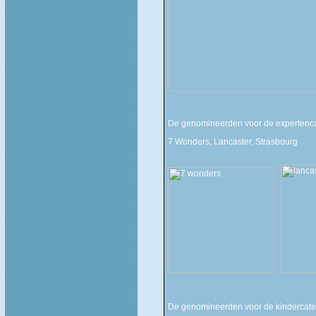
De genomineerden voor de expertenca
7 Wonders, Lancaster, Strasbourg
De genomineerden voor de kindercateg