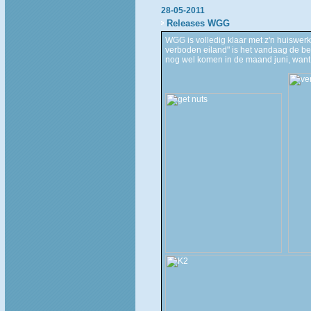
28-05-2011
Releases WGG
WGG is volledig klaar met z'n huiswerk
verboden eiland" is het vandaag de b
nog wel komen in de maand juni, want 