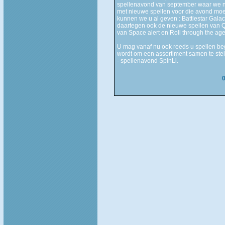
spellenavond van september waar we nat
met nieuwe spellen voor die avond m
kunnen we u al geven : Battlestar Gala
daartegen ook de nieuwe spellen van 
van Space alert en Roll through the age
U mag vanaf nu ook reeds u spellen be
wordt om een assortiment samen te stel
- spellenavond SpinLi.