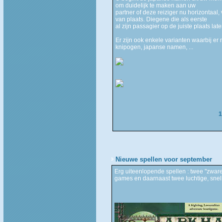
om duidelijk te maken aan uw
partner of deze reiziger nu horizontaal
van plaats. Diegene die als eerste
al zijn passagier op de juiste plaats l
Er zijn ook enkele varianten waarbij er
knipogen, japanse namen, ...
1
Nieuwe spellen voor september
Erg uiteenlopende spellen : twee "zware
games en daarnaast twee luchtige, sne