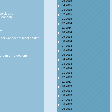
05-2015
04-2015
03-2015
belsteen en
02-2015
 toonden.
01-2015
12-2014
11-2014
rs
10-2014
09-2014
inder wanneer er meer helden
08-2014
07-2014
06-2014
05-2014
rd (niet hergooien)
04-2014
03-2014
02-2014
01-2014
12-2013
11-2013
10-2013
09-2013
08-2013
07-2013
06-2013
05-2013