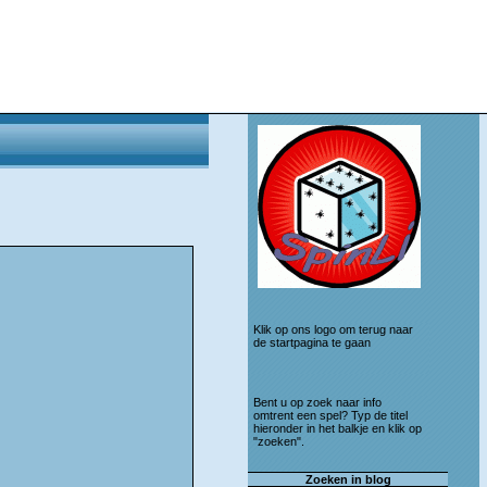
Klik op ons logo om terug naar
de startpagina te gaan
Bent u op zoek naar info
omtrent een spel? Typ de titel
hieronder in het balkje en klik op
"zoeken".
Zoeken in blog