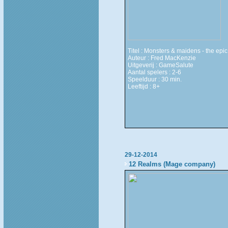
Titel : Monsters & maidens - the epi
Auteur : Fred MacKenzie
Uitgeverij : GameSalute
Aantal spelers : 2-6
Speelduur : 30 min.
Leeftijd : 8+
29-12-2014
12 Realms (Mage company)