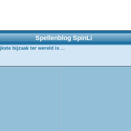
Spellenblog SpinLi
ste bijzaak ter wereld is ...