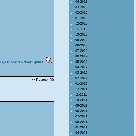
04-2013
03-2013
02-2013
01-2013
12-2012
11-2012
10-2012
09-2012
08-2012
07-2012
06-2012
05-2012
0 geschreven door SpinLi
04-2012
03-2012
02-2012
>> Reageer (0)
01-2012
12-2011
11-2011
10-2011
09-2011
08-2011
07-2011
06-2011
05-2011
04-2011