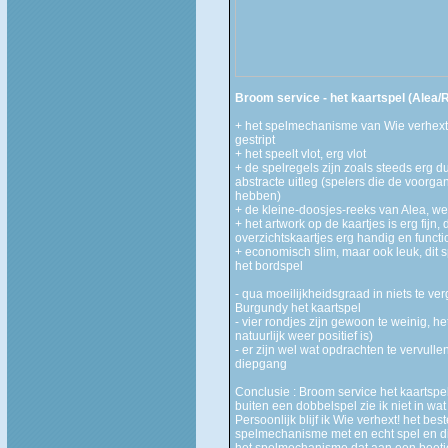
Broom service - het kaartspel (Alea/
+ het spelmechanisme van Wie verhext!
gestript
+ het speelt vlot, erg vlot
+ de spelregels zijn zoals steeds erg d
abstracte uitleg (spelers die de voorg
hebben)
+ de kleine-doosjes-reeks van Alea, 
+ het artwork op de kaartjes is erg fijn,
overzichtskaartjes erg handig en functi
+ economisch slim, maar ook leuk, dit s
het bordspel
- qua moeilijkheidsgraad in niets te ver
Burgundy het kaartspel
- vier rondjes zijn gewoon te weinig, het
natuurlijk weer positief is)
- er zijn wel wat opdrachten te vervulle
diepgang
Conclusie : Broom service het kaartspel i
buiten een dobbelspel zie ik niet in 
Persoonlijk blijf ik Wie verhext! het be
spelmechanisme met en echt spel en die
het spelmechanisme dat aan een beetje 