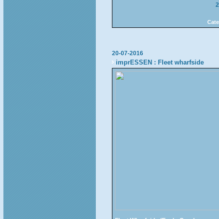
2
Cate
20-07-2016
imprESSEN : Fleet wharfside