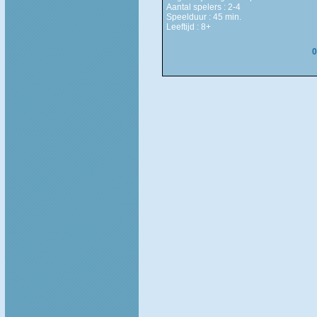
Aantal spelers : 2-4
Speelduur : 45 min.
Leeftijd : 8+
0