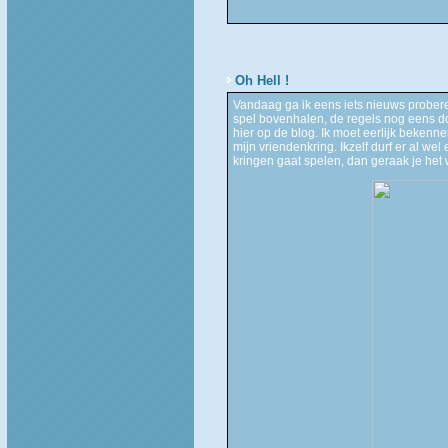
Oh Hell !
Vandaag ga ik eens iets nieuws prober
spel bovenhalen, de regels nog eens 
hier op de blog. Ik moet eerlijk bekenne
mijn vriendenkring. Ikzelf durf er al wel
kringen gaat spelen, dan geraak je het