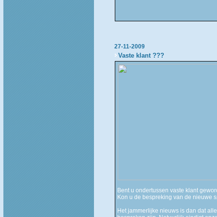
27-11-2009
Vaste klant ???
Bent u ondertussen vaste klant gewo
Kon u de bespreking van de nieuwe s
Het jammerlijke nieuws is dan dat all