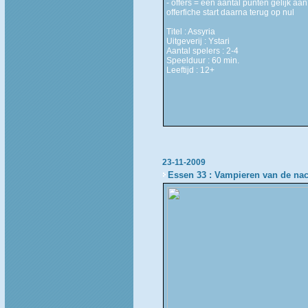
- offers = een aantal punten gelijk aan
offerfiche start daarna terug op nul
Titel : Assyria
Uitgeverij : Ystari
Aantal spelers : 2-4
Speelduur : 60 min.
Leeftijd : 12+
23-11-2009
Essen 33 : Vampieren van de na