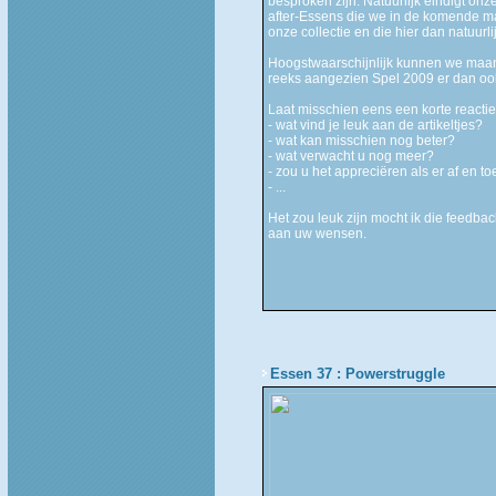
besproken zijn. Natuurlijk eindigt onze
after-Essens die we in de komende 
onze collectie en die hier dan natuur
Hoogstwaarschijnlijk kunnen we maan
reeks aangezien Spel 2009 er dan ook
Laat misschien eens een korte reactie a
- wat vind je leuk aan de artikeltjes?
- wat kan misschien nog beter?
- wat verwacht u nog meer?
- zou u het appreciëren als er af en 
- ...
Het zou leuk zijn mocht ik die feed
aan uw wensen.
Essen 37 : Powerstruggle