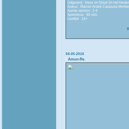
Uitgeverij : Hans im Glück (in het Ned
Auteur : Marcel-André Casasola Merkle
Aantal spelers : 2-4
Speelduur : 60 min.
Leeftijd : 10+
0
04-05-2010
Amun-Re