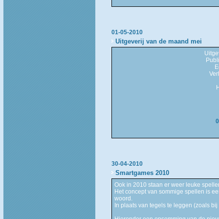
01-05-2010
Uitgeverij van de maand mei
Uitg
Publ
E
Ver
0
30-04-2010
Smartgames 2010
Ook in 2010 staan er weer leuke spellen
Het concept van sommige spellen is een 
woord.
In plaats van tegels te leggen (zoals bi
Hieronder een opsomming van de nieu