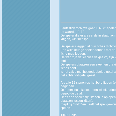
Fantastich toch, we gaan BINGO spelen.
de waardes 1-12.
De speler die er als eerste in slaagt o
krijgen, wint het spel.
De spelers leggen al hun fiches dicht v
Een willekeurige speler dobbelt met de 
fiche mag leggen.
Het kan zijn dat er twee vakjes vrij zi
legt.
De spelers plaatsen een steen en draai
fiches hebt.
Is het vakje met het gedobbelde getal a
net achter dit getal gezet.
Als alle 12 stenen op het bord liggen (
beginnen.
Je neemt nu elke keer een willekeurige 
gegooide getal.
Heeft een speler zijn stenen in oplope
plaatsen tussen zitten),
roept hij "finito" en heeft het spel ge
spelen.
Titel : Finito