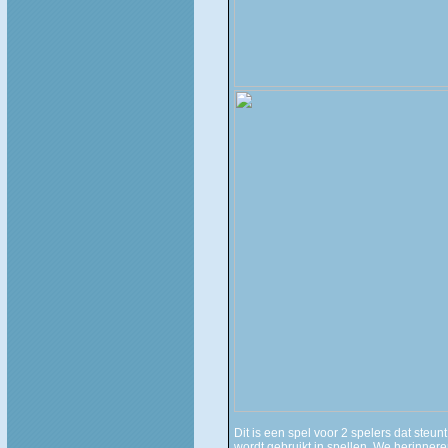
Dit is een spel voor 2 spelers dat steun
wordt gebruikt in spellen. We herinner