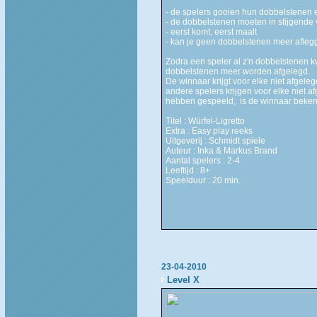
- de spelers gooien hun dobbelstenen 
- de dobbelstenen moeten in stijgende
- eerst komt, eerst maalt
- kan je geen dobbelstenen meer aflegg
Zodra een speler al z'n dobbelstenen kwi
dobbelstenen meer worden afgelegd.
De winnaar krijgt voor elke niet afgel
andere spelers krijgen voor elke niet 
hebben gespeeld, is de winnaar beken
Titel : Würfel-Ligretto
Extra : Easy play reeks
Uitgeverij : Schmidt spiele
Auteur : Inka & Markus Brand
Aantal spelers : 2-4
Leeftijd : 8+
Speelduur : 20 min.
23-04-2010
Level X