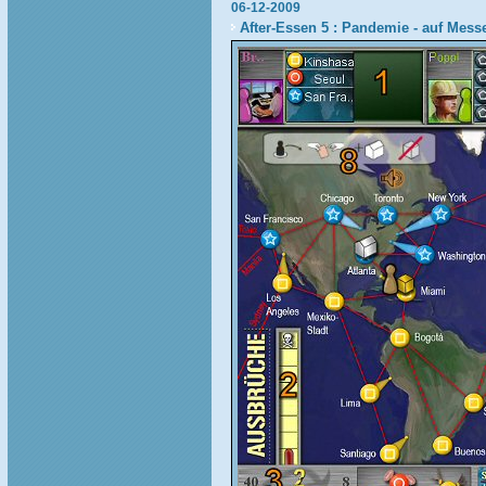
06-12-2009
After-Essen 5 : Pandemie - auf Messe