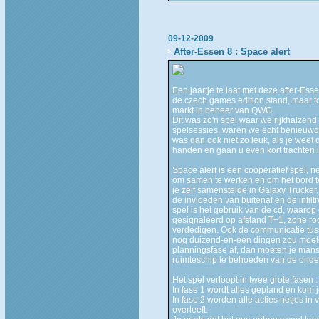
09-12-2009
After-Essen 8 : Space alert
Een jaartje te laat met deze after-Es
de czech games edition stand, maar to
markt in beheer van QWG.
Dit was zo'n spel waar we rijkhalzen
spelsessies, waren we echt benieuwd w
was dan ook niet zo leuk, als je weet
handen en gaan u even kort trachten in 
Space alert is een coöperatief spel,
om samen te werken en om het bord te 
je zelf samenstelde in Galaxy Trucker,
de invloeden van buitenaf en de infilt
spel is het gebruik van de cd, waarop 
gesignaleerd op afstand T+1, zone rood
verdedigen. Ook de communicatie tusse
nog duizend-en-één dingen zou moeten
planningsfase af, dan moeten je man
ruimteschip te behoeden van de onde
Het spel verloopt in twee grote fasen :
In fase 1 wordt alles gepland en kom j
In fase 2 worden alle acties netjes i
overleeft.