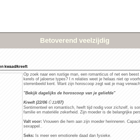
Betoverend veelzijdig
en kwaad/kreeft
Op zoek naar een rustige man, een romanticus of net een beest 
kerels of jaloerse types? I n relaties weet je helaas niet op voorh
sterrenbeeld kent. Want zijn horoscoop zegt wat je mag verwach
"Bekijk dagelijks de horoscoop van je geliefde"
Kreeft (22/06
Û
22
/07)
Sentimenteel en romantisch, heeft tijd nodig voor zichzelf, is 
familie en materiële zekerheid. Zijn moeder is de belangrijke per
Valt voor:
Vrouwen die hem aan zijn moeder herinneren. Capaci
sexappel..
Seks:
Is meer een emotionele daad dan fysieke.