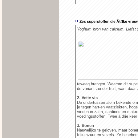
Zes superstoffen die Ã©lke vrouw
Yoghurt, bron van calcium. Liefst zo
teweeg brengen. Waarom dit superv
de variant zonder fruit, want daar z
2. Vette vis
De ondertussen alom bekende omega
je tegen hart-en vaatziekten, hoge
vinden in zalm, sardines en makre
voedingsstoffen. Twee à drie keer
3. Bonen
Nauwelijks te geloven, maar bonen
foliumzuur en vezels. Ze bescherm