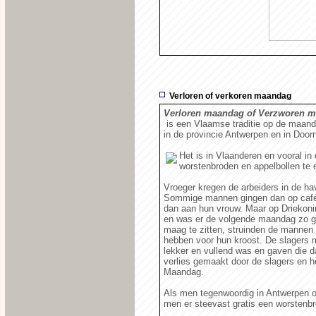
Verloren of verkoren maandag
Verloren maandag of Verzworen 
is een Vlaamse traditie op de maanda
in de provincie Antwerpen en in Door
Het is in Vlaanderen en vooral in
worstenbroden en appelbollen te 
Vroeger kregen de arbeiders in de ha
Sommige mannen gingen dan op café 
dan aan hun vrouw. Maar op Driekonin
en was er de volgende maandag zo go
maag te zitten, struinden de mannen a
hebben voor hun kroost. De slagers 
lekker en vullend was en gaven die d
verlies gemaakt door de slagers en h
Maandag.
Als men tegenwoordig in Antwerpen op
men er steevast gratis een worstenbro