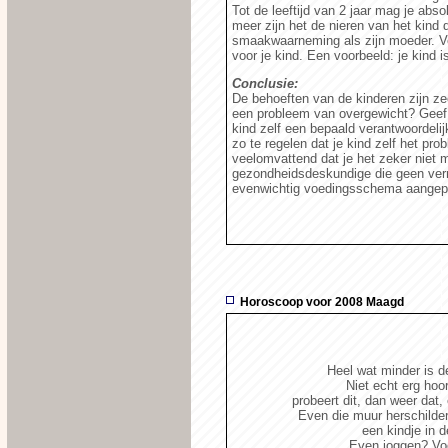
Tot de leeftijd van 2 jaar mag je ab
meer zijn het de nieren van het kind d
smaakwaarneming als zijn moeder. Ver
voor je kind. Een voorbeeld: je kind 
Conclusie:
De behoeften van de kinderen zijn ze
een probleem van overgewicht? Geef h
kind zelf een bepaald verantwoordelij
zo te regelen dat je kind zelf het pro
veelomvattend dat je het zeker niet 
gezondheidsdeskundige die geen verm
evenwichtig voedingsschema aangepas
Horoscoop voor 2008 Maagd
Heel wat minder is d
Niet echt erg hoor,
probeert dit, dan weer dat, 
Even die muur herschilder
een kindje in d
Even joggen? Vo