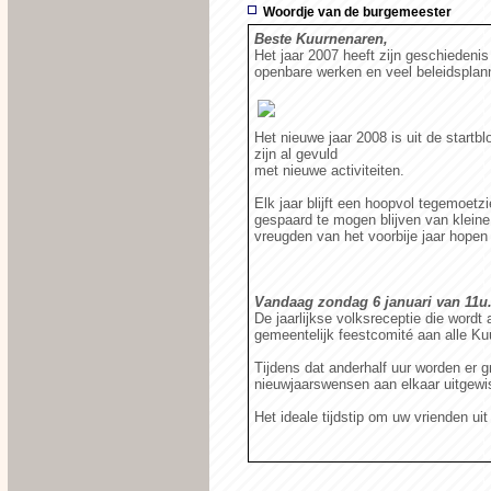
Woordje van de burgemeester
Beste Kuurnenaren,
Het jaar 2007 heeft zijn geschiedeni
openbare werken en veel beleidsplan
Het nieuwe jaar 2008 is uit de start
zijn al gevuld
met nieuwe activiteiten.
Elk jaar blijft een hoopvol tegemoet
gespaard te mogen blijven van klein
vreugden van het voorbije jaar hopen
Vandaag zondag 6 januari van 11u.
De jaarlijkse volksreceptie die word
gemeentelijk feestcomité aan alle Ku
Tijdens dat anderhalf uur worden er 
nieuwjaarswensen aan elkaar uitgewi
Het ideale tijdstip om uw vrienden u