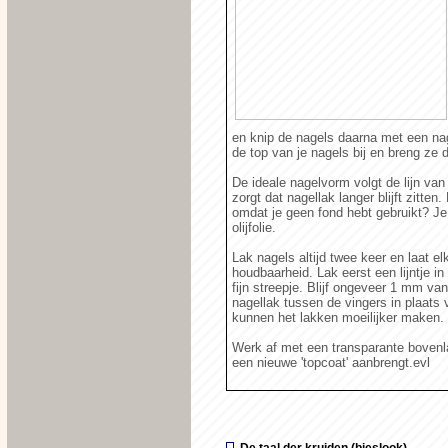
en knip de nagels daarna met een nage
de top van je nagels bij en breng ze 
De ideale nagelvorm volgt de lijn va
zorgt dat nagellak langer blijft zitte
omdat je geen fond hebt gebruikt? Je
olijfolie.
Lak nagels altijd twee keer en laat e
houdbaarheid. Lak eerst een lijntje i
fijn streepje. Blijf ongeveer 1 mm van
nagellak tussen de vingers in plaats
kunnen het lakken moeilijker maken.
Werk af met een transparante bovenlaa
een nieuwe 'topcoat' aanbrengt.evl
De taal der kruiden (bieslook)