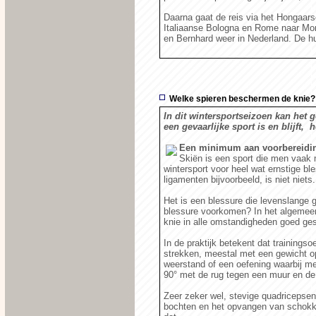
Daarna gaat de reis via het Hongaarse
Italiaanse Bologna en Rome naar Mont
en Bernhard weer in Nederland. De h
Welke spieren beschermen de knie?
In dit wintersportseizoen kan het 
een gevaarlijke sport is en blijft,
Een minimum aan voorbereiding
Skiën is een sport die men vaak 
wintersport voor heel wat ernstige b
ligamenten bijvoorbeeld, is niet niets.
Het is een blessure die levenslange 
blessure voorkomen? In het algemeen
knie in alle omstandigheden goed ge
In de praktijk betekent dat trainings
strekken, meestal met een gewicht o
weerstand of een oefening waarbij m
90° met de rug tegen een muur en de 
Zeer zeker wel, stevige quadricepsen
bochten en het opvangen van schokke