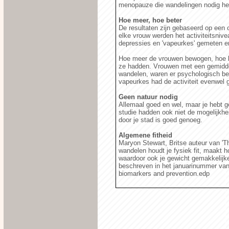
menopauze die wandelingen nodig he
Hoe meer, hoe beter
De resultaten zijn gebaseerd op een 
elke vrouw werden het activiteitsni
depressies en 'vapeurkes' gemeten en
Hoe meer de vrouwen bewogen, hoe b
ze hadden. Vrouwen met een gemiddeld
wandelen, waren er psychologisch be
vapeurkes had de activiteit evenwel g
Geen natuur nodig
Allemaal goed en wel, maar je hebt ge
studie hadden ook niet de mogelijkh
door je stad is goed genoeg.
Algemene fitheid
Maryon Stewart, Britse auteur van 'T
wandelen houdt je fysiek fit, maakt 
waardoor ook je gewicht gemakkelijker
beschreven in het januarinummer van 
biomarkers and prevention.edp