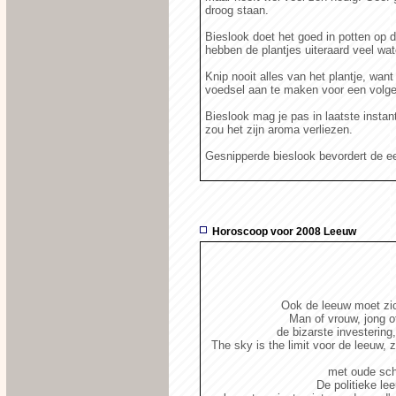
droog staan.
Bieslook doet het goed in potten op d
hebben de plantjes uiteraard veel wat
Knip nooit alles van het plantje, wan
voedsel aan te maken voor een volgen
Bieslook mag je pas in laatste insta
zou het zijn aroma verliezen.
Gesnipperde bieslook bevordert de ee
Horoscoop voor 2008 Leeuw
Ook de leeuw moet zi
Man of vrouw, jong of
de bizarste investering,
The sky is the limit voor de leeuw, 
met oude sch
De politieke le