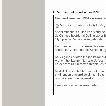
De zeven zekerheden van 2008
Niemand weet wat 2008 zal brenge
Vandaag op één na laatste: Ol
Sportliefhebbers zullen van 8 augustu
de Chinese hoofdstad Beijing wordt h
Olympische Zomerspelen gehouden.
De Chinezen zijn met meer dan een m
atleten die zeker naar de Spelen mag 
De volgende atleten mogen zeker hun
Alphen (tienkamp), Nathalie De Vos (
Dejaeghere (3000 meter steeple) en 
Medaillekansen hebben we zeker met 
er vijfendertig sportdisciplines. Be
ons de meest mediagenieke.
Lees ook: de vorige
zekerheden