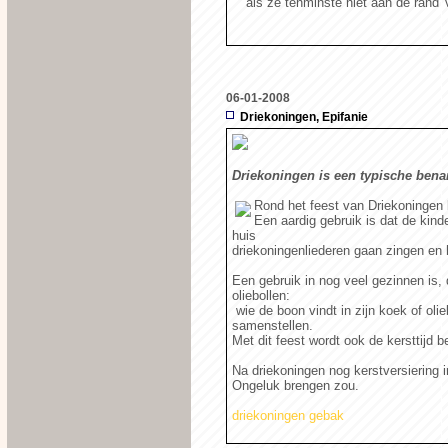
als ze tenminste niet aan de rand'
06-01-2008
Driekoningen, Epifanie
Driekoningen is een typische bena
Rond het feest van Driekoningen 
Een aardig gebruik is dat de kind
huis
driekoningenliederen gaan zingen en 
Een gebruik in nog veel gezinnen is,
oliebollen:
wie de boon vindt in zijn koek of oli
samenstellen.
Met dit feest wordt ook de kersttijd 
Na driekoningen nog kerstversiering i
Ongeluk brengen zou.
driekoningen gebak