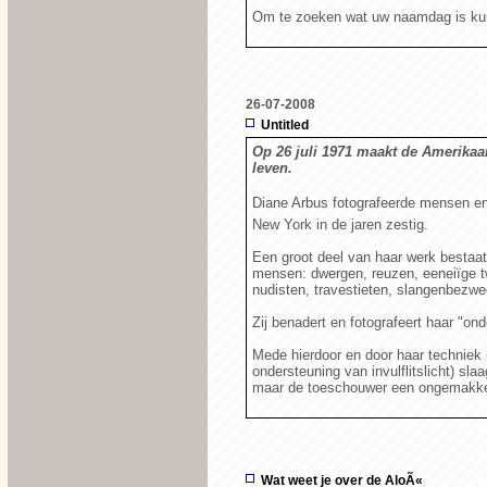
Om te zoeken wat uw naamdag is ku
26-07-2008
Untitled
Op 26 juli 1971 maakt de Amerikaa
leven.
Diane Arbus fotografeerde mensen en d
New York in de jaren zestig.
Een groot deel van haar werk bestaat
mensen: dwergen, reuzen, eeneiïge t
nudisten, travestieten, slangenbezwe
Zij benadert en fotografeert haar "on
Mede hierdoor en door haar techniek 
ondersteuning van invulflitslicht) slaag
maar de toeschouwer een ongemakkel
Wat weet je over de AloÃ«