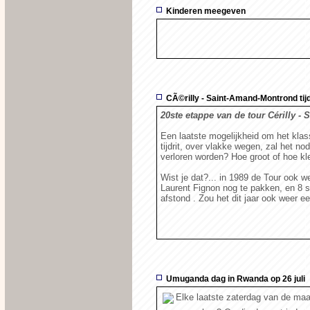
Kinderen meegeven
CÃ©rilly - Saint-Amand-Montrond tijd
20ste etappe van de tour Cérilly 
Een laatste mogelijkheid om het kla
tijdrit, over vlakke wegen, zal het n
verloren worden? Hoe groot of hoe kle
Wist je dat?... in 1989 de Tour ook we
Laurent Fignon nog te pakken, en 8 
afstond . Zou het dit jaar ook weer 
Umuganda dag in Rwanda op 26 juli
Elke laatste zaterdag van de ma