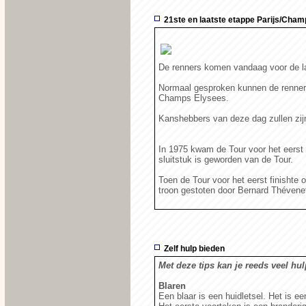
21ste en laatste etappe Parijs/Ch
De renners komen vandaag voor de laa
Normaal gesproken kunnen de renne
Champs Elysees.
Kanshebbers van deze dag zullen zijn
In 1975 kwam de Tour voor het eerst
sluitstuk is geworden van de Tour.
Toen de Tour voor het eerst finisht
troon gestoten door Bernard Thévene
Zelf hulp bieden
Met deze tips kan je reeds veel hul
Blaren
Een blaar is een huidletsel. Het is e