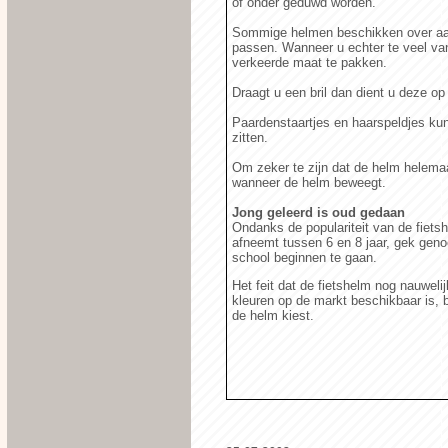
of onder geduwd worden.
Sommige helmen beschikken over aa
passen. Wanneer u echter te veel van
verkeerde maat te pakken.
Draagt u een bril dan dient u deze op
Paardenstaartjes en haarspeldjes ku
zitten.
Om zeker te zijn dat de helm helem
wanneer de helm beweegt.
Jong geleerd is oud gedaan
Ondanks de populariteit van de fietsh
afneemt tussen 6 en 8 jaar, gek geno
school beginnen te gaan.
Het feit dat de fietshelm nog nauweli
kleuren op de markt beschikbaar is, b
de helm kiest.