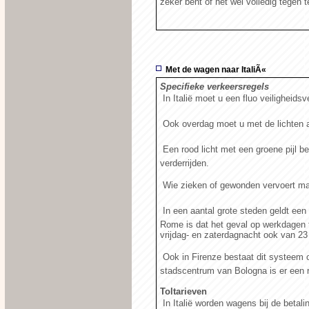
zeker bent of het wel volledig tegen 
Met de wagen naar ItaliÃ«
Specifieke verkeersregels
 In Italië moet u een fluo veiligheid
 Ook overdag moet u met de lichten a
 Een rood licht met een groene pijl b
verderrijden.
 Wie zieken of gewonden vervoert m
 In een aantal grote steden geldt een
Rome is dat het geval op werkdagen 
vrijdag- en zaterdagnacht ook van 23 
 Ook in Firenze bestaat dit systeem
stadscentrum van Bologna is er een r
Toltarieven
 In Italië worden wagens bij de betal