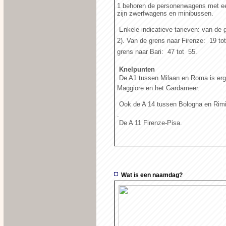
1 behoren de personenwagens met een
zijn zwerfwagens en minibussen.
 Enkele indicatieve tarieven: van de gr
2). Van de grens naar Firenze:  19 tot
grens naar Bari:  47 tot  55.
Knelpunten
 De A1 tussen Milaan en Roma is er
Maggiore en het Gardameer.
 Ook de A 14 tussen Bologna en Rim
.
 De A 11 Firenze-Pisa.
Wat is een naamdag?