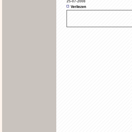
25-07-2008
Verliezen