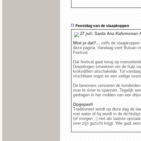
Feestdag van de slaapkoppen
27 juli: Santa Ana Kahimonan A
Wist je dat?...
zelfs de slaapkoppen 
deze pagina. Vandaag viert Butuan i
Festival.
Dat festival gaat terug op mensetende
Dorpelingen smeekten om de hulp va
krokodillen uitschakelde. Tot vandaag
vruchtbare oogst en een veilige overs
De bewoners versieren de honderden 
over te rivier te spannen. Tegelijk w
gedragen in het midden van een drijv
Opgepast!
Traditioneel wordt op deze dag de la
met water of hij wordt in de dichtsbi
(of morgen ;-) niet als laatste opstaa
over zijn gezicht krijgt. Wie gaat ee