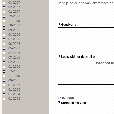
03-2007
vind je op de site van lokersefeesten
02-2007
01-2007
12-2006
11-2006
Goudkorrel
10-2006
09-2006
08-2006
07-2006
06-2006
05-2006
04-2006
Louis widmer deo roll-on
03-2006
02-2006
"Voor een fr
01-2006
12-2005
11-2005
09-2005
07-2005
01-2005
01-2004
27-07-2008
01-2003
Spring in het veld