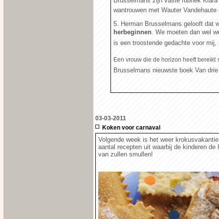
Brusselmans zijn vaste rubriek Klara
wantrouwen met Wauter Vandehaute e
5. Herman Brusselmans gelooft dat 
herbeginnen
. We moeten dan wel wee
is een troostende gedachte voor mij, 
s
Een vrouw die de horizon heeft bereikt
Brusselmans nieuwste boek Van drie 
03-03-2011
Koken voor carnaval
Volgende week is het weer krokusvakantie 
aantal recepten uit waarbij de kinderen d
van zullen smullen!