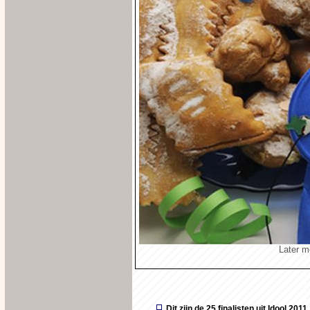
Later me
Dit zijn de 25 finalisten uit Idool 2011