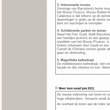
3. Interessante musea
Sommige van Barcelona's beste musea
het Museu Picasso, Museu Barbier-Mu
Catalunya is dat telkens op de eers
daarentegen is gratis op de eerste z
bent om wachtrijen te vermijden.
4. Schitterende parken en tuinen
Naast het Parc Guell, biedt Barcelon
een heerlijke picknick en een glaasje 
wandelen van het Museu Picasso, is 
fontein ontworpen door Gaudi en een
Castell de l'Oreneta vormen goede alt
gaan ter afwisseling.
5. Magnifieke kathedraal
De middeleeuwse kathedraal, niet ver
façade en dito interieur en tuin. Neem 
Meer loon vanaf juni 2011
De nieuwe indexering van lonen en uit
hoge inflatiecijfers. Verwacht wordt d
de overheid de lonen aan de index wo