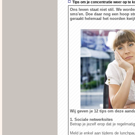
Tips om je concentratie weer op te k
Ons leven staat niet stil. We word
sms'en. Doe daar nog een hoop st
geraakt helemaal het noorden kwijt
Wij geven je 12 tips om deze aanda
1. Sociale netwerksites
Betrap je jezelf erop dat je regelmat
Meld je enkel aan tijdens de lunchpa