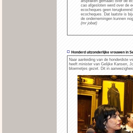
afspraken gemaakt over de ec
cao afgesloten werd over de e
ecocheques geen terugkerend v
ecocheques. Dat laatste is bij
de ondernemingen kunnen nog 
(mr jobat)
Honderd uitzonderlijke vrouwen in S
Naar aanleiding van de honderdste v
heeft minister van Gelijke Kansen, Jo
bloemetjes gezet. Dit in aanwezighei