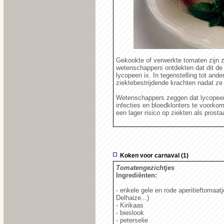
Gekookte of verwerkte tomaten zijn 
wetenschappers ontdekten dat dit de 
lycopeen is. In tegenstelling tot and
ziektebestrijdende krachten nadat ze
Wetenschappers zeggen dat lycopee
infecties en bloedklonters te voorko
een lager risico op ziekten als prost
Koken voor carnaval (1)
Tomatengezichtjes
Ingrediënten:
- enkele gele en rode aperitieftomaat
Delhaize...)
- Kirikaas
- bieslook
- peterselie