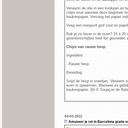
Verwarm de olie in een kookpan en ba
chips eruit wanneer deze beginnen te
keukenpapier. Vervang het papier ind
Voeg een mespunt grof zout en paprik
Bak je ze liever in de oven? 15 à 20
groentenschijfjes heel fijn gesneden z
Chips van rauwe hesp
Ingrediënt:
- Rauwe hesp
Bereiding:
Snijd de hesp in sneetjes. Verwarm e
even in opwarmen. Wanneer ze gebakk
keukenpapier. (lili
© Soupçon de Bal
04-03-2011
Amuseer je rot in Barcelona gratis e