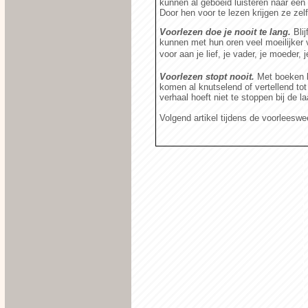
kunnen al geboeid luisteren naar een 
Door hen voor te lezen krijgen ze zelf
Voorlezen doe je nooit te lang.
Blij
kunnen met hun oren veel moeilijker
voor aan je lief, je vader, je moeder, j
Voorlezen stopt nooit.
Met boeken k
komen al knutselend of vertellend tot
verhaal hoeft niet te stoppen bij de la
Volgend artikel tijdens de voorleesw