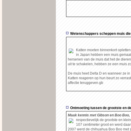
.
Wetenschappers scheppen muis die n
Katten moeten binnenkort oplette
in Japan hebben een muis gemaakt d
hersenen van de muis dat het de dieren
uit te schakelen, hebben ze een muis zon
De muis heet Delta D en wanneer ze in 
Katten reageren op hun beurt zo verrast
affectie teruggeven.gb
Ontmoeting tussen de grootste en de
Maak kennis met Gibson en Boo Boo,
respectievelijk de grootste en kle
107 centimeter groot en werd daarm
2007 werd de chihuahua Boo Boo met zij