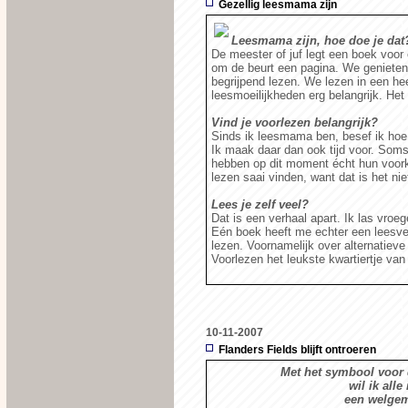
Gezellig leesmama zijn
Leesmama zijn, hoe doe je dat
De meester of juf legt een boek voor
om de beurt een pagina. We genieten
begrijpend lezen. We lezen in een hee
leesmoeilijkheden erg belangrijk. Het i
Vind je voorlezen belangrijk?
Sinds ik leesmama ben, besef ik hoe 
Ik maak daar dan ook tijd voor. Soms
hebben op dit moment écht hun voorkeu
lezen saai vinden, want dat is het nie
Lees je zelf veel?
Dat is een verhaal apart. Ik las vroeg
Eén boek heeft me echter een leesve
lezen. Voornamelijk over alternatieve 
Voorlezen het leukste kwartiertje va
10-11-2007
Flanders Fields blijft ontroeren
Met het symbool voor
wil ik alle
een welgem