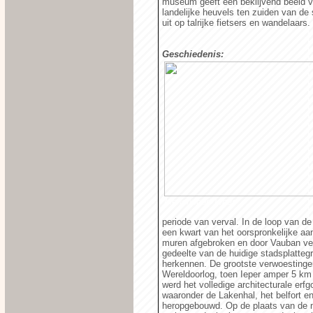
museum geeft een beklijvend beeld v
landelijke heuvels ten zuiden van de
uit op talrijke fietsers en wandelaars.
Geschiedenis:
Menenpoort Ieper
periode van verval. In de loop van d
een kwart van het oorspronkelijke aa
muren afgebroken en door Vauban ver
gedeelte van de huidige stadsplattegr
herkennen. De grootste verwoestingen
Wereldoorlog, toen Ieper amper 5 km 
werd het volledige architecturale erf
waaronder de Lakenhal, het belfort e
heropgebouwd. Op de plaats van de 