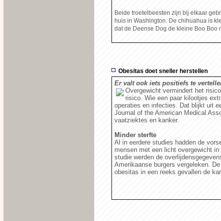
Beide troetelbeesten zijn bij elkaar geb
huis in Washington. De chihuahua is kl
dat de Deense Dog de kleine Boo Boo nie
Obesitas doet sneller herstellen
Er valt ook iets positiefs te vertell
Overgewicht vermindert het risico
risico. Wie een paar kilootjes ex
operaties en infecties. Dat blijkt ui
Journal of the American Medical Assoc
vaatziektes en kanker.
Minder sterfte
Al in eerdere studies hadden de vorser
mensen met een licht overgewicht in 
studie werden de overlijdensgegeve
Amerikaanse burgers vergeleken. De 
obesitas in een reeks gevallen de ka