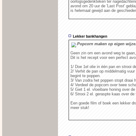
oorlogsgedenkteken ter nagedachteni
avond om 20 uur de 'Last Post' gebla
is helemaal gewijd aan de geschiede
Lekker bankhangen
Popcorn maken op eigen wijze
Geen zin om een avond weg te gaan, 
Dit is het recept voor een perfect a
1/ Doe 1el olie in één pan en strooi 
2/ Verhit de pan op middelmatig vuu
begint te poppen.
3/ Van zodra het poppen stopt draai h
4/ Verdeel de popcorn over twee scha
5/ Giet 1 el. vloeibare honing over d
6/ Strooi 2 el. geraspte kaas over d
Een goede film of boek een lekker dr
meer stuk!