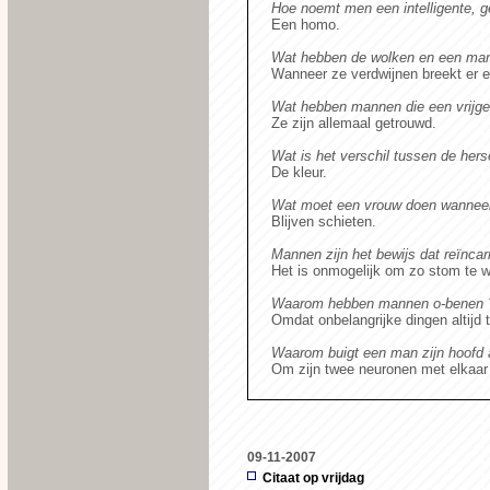
Hoe noemt men een intelligente, g
Een homo.
Wat hebben de wolken en een ma
Wanneer ze verdwijnen breekt er e
Wat hebben mannen die een vrijge
Ze zijn allemaal getrouwd.
Wat is het verschil tussen de herse
De kleur.
Wat moet een vrouw doen wanneer h
Blijven schieten.
Mannen zijn het bewijs dat reïncar
Het is onmogelijk om zo stom te wo
Waarom hebben mannen o-benen 
Omdat onbelangrijke dingen altijd 
Waarom buigt een man zijn hoofd a
Om zijn twee neuronen met elkaar i
09-11-2007
Citaat op vrijdag