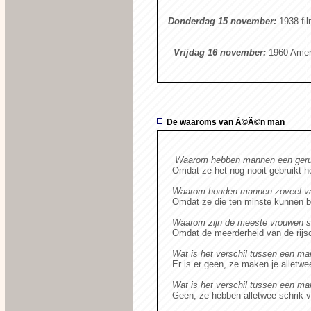
Donderdag 15 november:
1938 fi
Vrijdag 16 november:
1960 Ameri
De waaroms van Ã©Ã©n man
Waarom hebben mannen een geru
Omdat ze het nog nooit gebruikt h
Waarom houden mannen zoveel van
Omdat ze die ten minste kunnen b
Waarom zijn de meeste vrouwen sle
Omdat de meerderheid van de rijsch
Wat is het verschil tussen een man
Er is er geen, ze maken je alletwe
Wat is het verschil tussen een ma
Geen, ze hebben alletwee schrik va